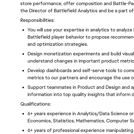
store performance, offer composition and Battle-Pass
the Director of Battlefield Analytics and be a part of
Responsibilities:
You will use your expertise in analytics to analyze
Battlefield player behavior to propose recomme
and optimization strategies.
Design monetization experiments and build visual
understand changes in important product metri
Develop dashboards and self-serve tools to co
metrics to our partners and encourage the use o
Support teammates in Product and Design and ap
information into top quality insights that inform
Qualifications:
6+ years experience in Analytics/Data Science or
Economics, Statistics, Mathematics, Computer Sci
6+ years of professional experience manipulating