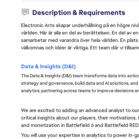
Description & Requirements
Electronic Arts skapar underhållning på en högre nivå
världen. Här är alla en del av berättelsen. En del av
samarbetar med varandra över hela världen. En plats 
välkomnas och idéer är viktiga. Ett team där vi tillsa
Data & Insights (D&I)
The Data & Insights (D&I) team transforms data into actio
strategy and governance, build data and AI solutions, and
analytics; partnering across teams to improve decisions a
We are excited to adding an advanced analyst to our B
critical insights about our players, their motivations
and monetization in Battlefield 6 and Battlefield RE
You will use your expertise in analytics to power in-