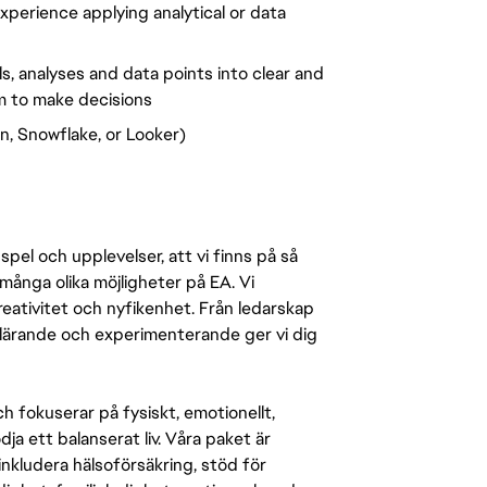
xperience applying analytical or data
s, analyses and data points into clear and
m to make decisions
n, Snowflake, or Looker)
pel och upplevelser, att vi finns på så
många olika möjligheter på EA. Vi
ativitet och nyfikenhet. Från ledarskap
r lärande och experimenterande ger vi dig
 fokuserar på fysiskt, emotionellt,
a ett balanserat liv. Våra paket är
inkludera hälsoförsäkring, stöd för