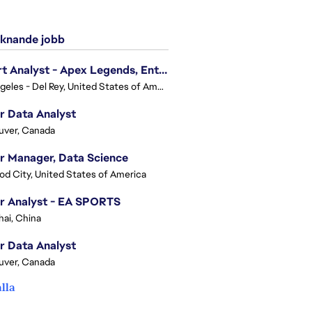
knande jobb
Expert Analyst - Apex Legends, Enterprise Intelligence (EI)
Los Angeles - Del Rey, United States of America
r Data Analyst
uver, Canada
r Manager, Data Science
d City, United States of America
r Analyst - EA SPORTS
ai, China
r Data Analyst
uver, Canada
alla