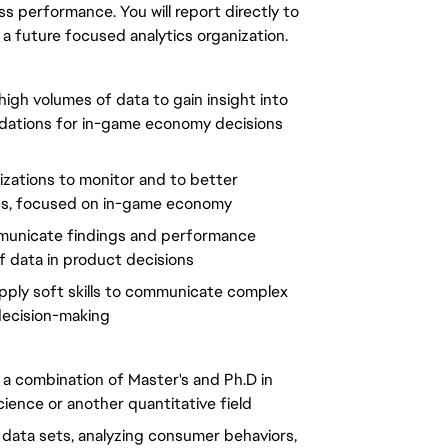
 performance. You will report directly to
 a future focused analytics organization.
 high volumes of data to gain insight into
ndations for in-game economy decisions
izations to monitor and to better
cs, focused on in-game economy
mmunicate findings and performance
f data in product decisions
ply soft skills to communicate complex
 decision-making
 a combination of Master's and Ph.D in
ence or another quantitative field
 data sets, analyzing consumer behaviors,