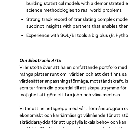
building statistical models with a demonstrated e
science methodologies to real-world problems
Strong track record of translating complex model
succinct insights with partners that enables the
Experience with SQL/BI tools a big plus (R, Pytho
Om Electronic Arts
Vi är stolta över att ha en omfattande portfolio med s
många platser runt om i världen och att det finns så 
värdesätter anpassningsförmåga, motståndskraft, kre
som tar fram din potential till att skapa utrymme fö
möjlighet att göra ett bra jobb och växa med oss.
Vi tar ett helhetsgrepp med vårt förmånsprogram och
ekonomiskt och karriärmässigt välmående för att stödj
skräddarsydda för att uppfylla lokala behov och kan 