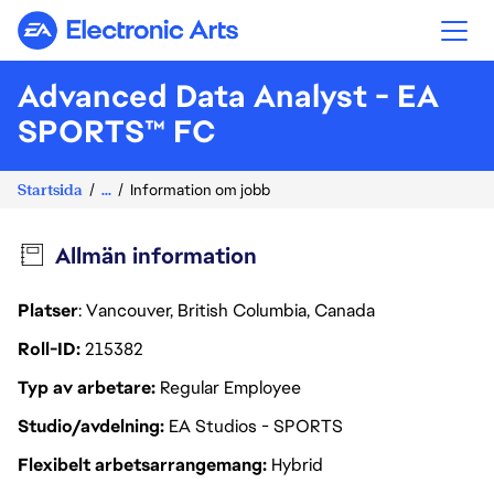
Electronic Arts
Advanced Data Analyst - EA
SPORTS™ FC
Startsida
...
Information om jobb
Allmän information
Platser
: Vancouver, British Columbia, Canada
Roll-ID
215382
Typ av arbetare
Regular Employee
Studio/avdelning
EA Studios - SPORTS
Flexibelt arbetsarrangemang
Hybrid