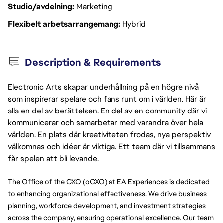
Studio/avdelning
Marketing
Flexibelt arbetsarrangemang
Hybrid
Description & Requirements
Electronic Arts skapar underhållning på en högre nivå
som inspirerar spelare och fans runt om i världen. Här är
alla en del av berättelsen. En del av en community där vi
kommunicerar och samarbetar med varandra över hela
världen. En plats där kreativiteten frodas, nya perspektiv
välkomnas och idéer är viktiga. Ett team där vi tillsammans
får spelen att bli levande.
The Office of the CXO (oCXO) at EA Experiences is dedicated 
to enhancing organizational effectiveness. We drive business 
planning, workforce development, and investment strategies 
across the company, ensuring operational excellence. Our team 