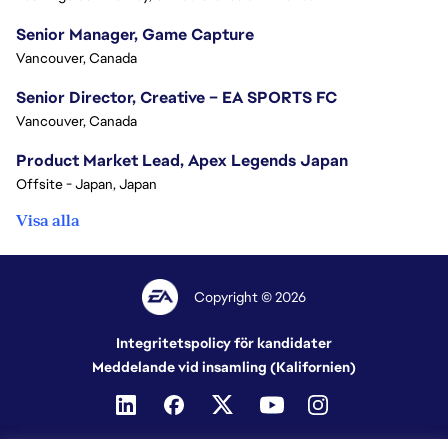
Senior Manager, Game Capture
Vancouver, Canada
Senior Director, Creative – EA SPORTS FC
Vancouver, Canada
Product Market Lead, Apex Legends Japan
Offsite - Japan, Japan
Visa alla
Copyright © 2026
Integritetspolicy för kandidater
Meddelande vid insamling (Kalifornien)