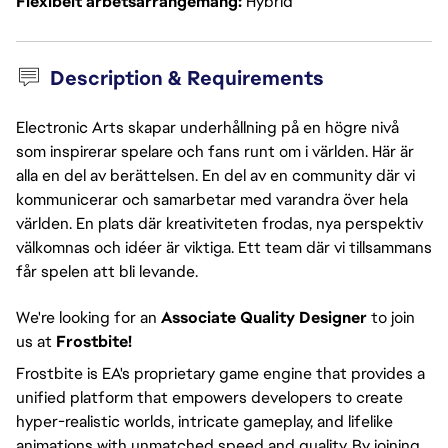
Flexibelt arbetsarrangemang
Hybrid
Description & Requirements
Electronic Arts skapar underhållning på en högre nivå
som inspirerar spelare och fans runt om i världen. Här är
alla en del av berättelsen. En del av en community där vi
kommunicerar och samarbetar med varandra över hela
världen. En plats där kreativiteten frodas, nya perspektiv
välkomnas och idéer är viktiga. Ett team där vi tillsammans
får spelen att bli levande.
We're looking for an
Associate Quality Designer
to join
us at
Frostbite!
Frostbite is EA's proprietary game engine that provides a
unified platform that empowers developers to create
hyper-realistic worlds, intricate gameplay, and lifelike
animations with unmatched speed and quality. By joining