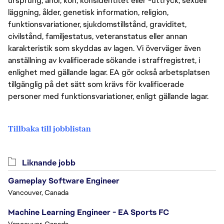
ursprung, anor, kön, könsidentitet eller -uttryck, sexuell
läggning, ålder, genetisk information, religion,
funktionsvariationer, sjukdomstillstånd, graviditet,
civilstånd, familjestatus, veteranstatus eller annan
karakteristik som skyddas av lagen. Vi överväger även
anställning av kvalificerade sökande i straffregistret, i
enlighet med gällande lagar. EA gör också arbetsplatsen
tillgänglig på det sätt som krävs för kvalificerade
personer med funktionsvariationer, enligt gällande lagar.
Tillbaka till jobblistan
Liknande jobb
Gameplay Software Engineer
Vancouver, Canada
Machine Learning Engineer - EA Sports FC