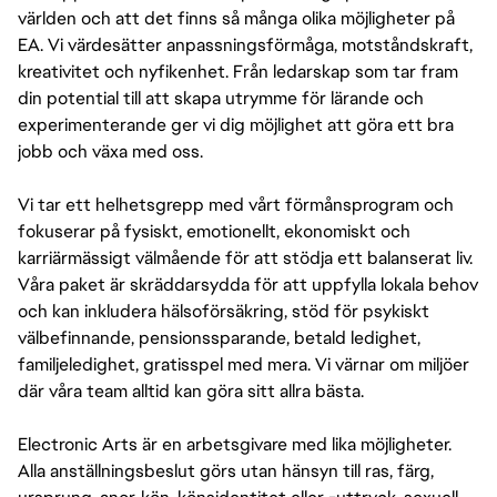
världen och att det finns så många olika möjligheter på
EA. Vi värdesätter anpassningsförmåga, motståndskraft,
kreativitet och nyfikenhet. Från ledarskap som tar fram
din potential till att skapa utrymme för lärande och
experimenterande ger vi dig möjlighet att göra ett bra
jobb och växa med oss.
Vi tar ett helhetsgrepp med vårt förmånsprogram och
fokuserar på fysiskt, emotionellt, ekonomiskt och
karriärmässigt välmående för att stödja ett balanserat liv.
Våra paket är skräddarsydda för att uppfylla lokala behov
och kan inkludera hälsoförsäkring, stöd för psykiskt
välbefinnande, pensionssparande, betald ledighet,
familjeledighet, gratisspel med mera. Vi värnar om miljöer
där våra team alltid kan göra sitt allra bästa.
Electronic Arts är en arbetsgivare med lika möjligheter.
Alla anställningsbeslut görs utan hänsyn till ras, färg,