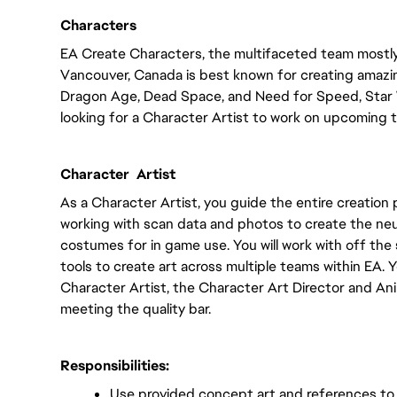
Characters 
EA Create Characters, the multifaceted team mostly
Vancouver, Canada is best known for creating amazing 
Dragon Age, Dead Space, and Need for Speed, Star W
looking for a Character Artist to work on upcoming ti
Character  Artist
As a Character Artist, you guide the entire creation p
working with scan data and photos to create the neu
costumes for in game use. You will work with off the 
tools to create art across multiple teams within EA. Yo
Character Artist, the Character Art Director and Ani
meeting the quality bar.
Responsibilities:
Use provided concept art and references to c