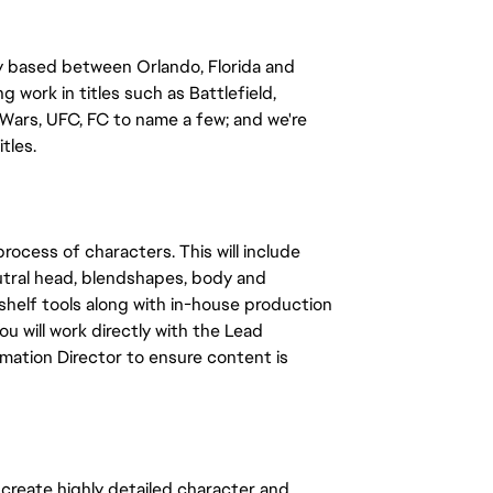
 based between Orlando, Florida and 
work in titles such as Battlefield, 
ars, UFC, FC to name a few; and we're 
tles.
rocess of characters. This will include 
tral head, blendshapes, body and 
shelf tools along with in-house production 
u will work directly with the Lead 
mation Director to ensure content is 
reate highly detailed character and 