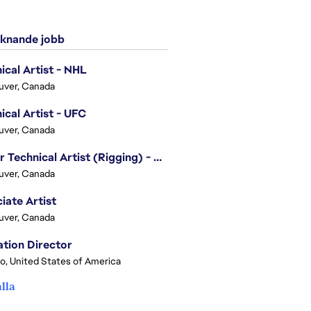
knande jobb
ical Artist - NHL
uver, Canada
ical Artist - UFC
uver, Canada
Senior Technical Artist (Rigging) - EA SPORTS Technology
uver, Canada
iate Artist
uver, Canada
tion Director
o, United States of America
alla