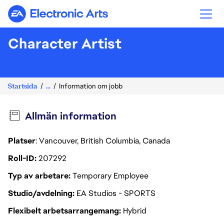
Electronic Arts
Character Artist
Startsida
...
Information om jobb
Allmän information
Platser
: Vancouver, British Columbia, Canada
Roll-ID
207292
Typ av arbetare
Temporary Employee
Studio/avdelning
EA Studios - SPORTS
Flexibelt arbetsarrangemang
Hybrid