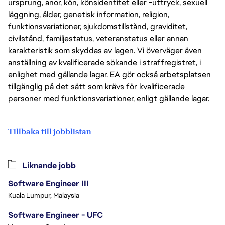
ursprung, anor, kön, könsidentitet eller -uttryck, sexuell
läggning, ålder, genetisk information, religion,
funktionsvariationer, sjukdomstillstånd, graviditet,
civilstånd, familjestatus, veteranstatus eller annan
karakteristik som skyddas av lagen. Vi överväger även
anställning av kvalificerade sökande i straffregistret, i
enlighet med gällande lagar. EA gör också arbetsplatsen
tillgänglig på det sätt som krävs för kvalificerade
personer med funktionsvariationer, enligt gällande lagar.
Tillbaka till jobblistan
Liknande jobb
Software Engineer III
Kuala Lumpur, Malaysia
Software Engineer - UFC