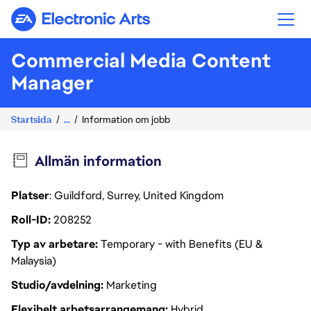
Electronic Arts
Commercial Media Content
Manager
Startsida
...
Information om jobb
Allmän information
Platser
: Guildford, Surrey, United Kingdom
Roll-ID
208252
Typ av arbetare
Temporary - with Benefits (EU &
Malaysia)
Studio/avdelning
Marketing
Flexibelt arbetsarrangemang
Hybrid