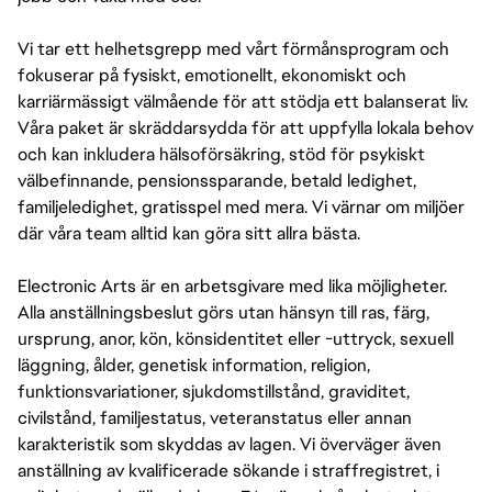
Vi tar ett helhetsgrepp med vårt förmånsprogram och
fokuserar på fysiskt, emotionellt, ekonomiskt och
karriärmässigt välmående för att stödja ett balanserat liv.
Våra paket är skräddarsydda för att uppfylla lokala behov
och kan inkludera hälsoförsäkring, stöd för psykiskt
välbefinnande, pensionssparande, betald ledighet,
familjeledighet, gratisspel med mera. Vi värnar om miljöer
där våra team alltid kan göra sitt allra bästa.
Electronic Arts är en arbetsgivare med lika möjligheter.
Alla anställningsbeslut görs utan hänsyn till ras, färg,
ursprung, anor, kön, könsidentitet eller -uttryck, sexuell
läggning, ålder, genetisk information, religion,
funktionsvariationer, sjukdomstillstånd, graviditet,
civilstånd, familjestatus, veteranstatus eller annan
karakteristik som skyddas av lagen. Vi överväger även
anställning av kvalificerade sökande i straffregistret, i