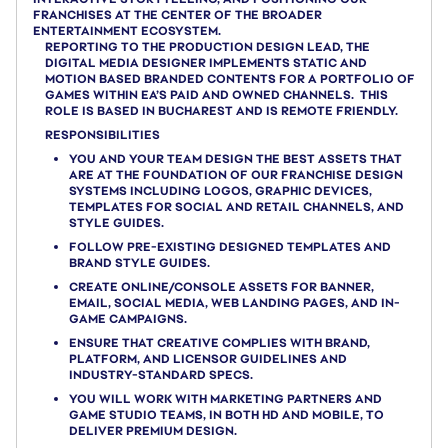
FRANCHISES AT THE CENTER OF THE BROADER
ENTERTAINMENT ECOSYSTEM.
REPORTING TO THE PRODUCTION DESIGN LEAD, THE
DIGITAL MEDIA DESIGNER IMPLEMENTS STATIC AND
MOTION BASED BRANDED CONTENTS FOR A PORTFOLIO OF
GAMES WITHIN EA’S PAID AND OWNED CHANNELS. THIS
ROLE IS BASED IN BUCHAREST AND IS REMOTE FRIENDLY.
RESPONSIBILITIES
YOU AND YOUR TEAM DESIGN THE BEST ASSETS THAT
ARE AT THE FOUNDATION OF OUR FRANCHISE DESIGN
SYSTEMS INCLUDING LOGOS, GRAPHIC DEVICES,
TEMPLATES FOR SOCIAL AND RETAIL CHANNELS, AND
STYLE GUIDES.
FOLLOW PRE-EXISTING DESIGNED TEMPLATES AND
BRAND STYLE GUIDES.
CREATE ONLINE/CONSOLE ASSETS FOR BANNER,
EMAIL, SOCIAL MEDIA, WEB LANDING PAGES, AND IN-
GAME CAMPAIGNS.
ENSURE THAT CREATIVE COMPLIES WITH BRAND,
PLATFORM, AND LICENSOR GUIDELINES AND
INDUSTRY-STANDARD SPECS.
YOU WILL WORK WITH MARKETING PARTNERS AND
GAME STUDIO TEAMS, IN BOTH HD AND MOBILE, TO
DELIVER PREMIUM DESIGN.