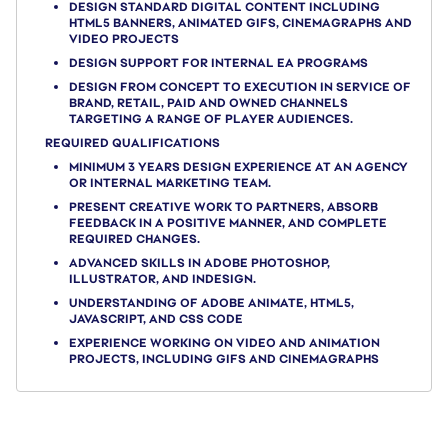
DESIGN STANDARD DIGITAL CONTENT INCLUDING
HTML5 BANNERS, ANIMATED GIFS, CINEMAGRAPHS AND
VIDEO PROJECTS
DESIGN SUPPORT FOR INTERNAL EA PROGRAMS
DESIGN FROM CONCEPT TO EXECUTION IN SERVICE OF
BRAND, RETAIL, PAID AND OWNED CHANNELS
TARGETING A RANGE OF PLAYER AUDIENCES.
REQUIRED QUALIFICATIONS
MINIMUM 3 YEARS DESIGN EXPERIENCE AT AN AGENCY
OR INTERNAL MARKETING TEAM.
PRESENT CREATIVE WORK TO PARTNERS, ABSORB
FEEDBACK IN A POSITIVE MANNER, AND COMPLETE
REQUIRED CHANGES.
ADVANCED SKILLS IN ADOBE PHOTOSHOP,
ILLUSTRATOR, AND INDESIGN.
UNDERSTANDING OF ADOBE ANIMATE, HTML5,
JAVASCRIPT, AND CSS CODE
EXPERIENCE WORKING ON VIDEO AND ANIMATION
PROJECTS, INCLUDING GIFS AND CINEMAGRAPHS