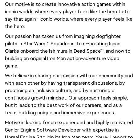
Our motive is to create innovative action games within
iconic worlds where every player feels like the hero. Let’s
say that again—iconic worlds, where every player feels like
the hero.
Our passion has taken us from imagining dogfighter
pilots in Star Wars™: Squadrons, to re-creating Isaac
Clarke onboard the Ishimura in Dead Space™, and now to
building an original Iron Man action-adventure video
game.
We believe in sharing our passion with our community, and
with each other by having transparent discussions, by
practicing an inclusive culture, and by nurturing a
continuous growth mindset. Our approach feels simple,
but it leads to the best work of our careers, and as a
team, building unique and immersive experiences.
Motive is looking for an experienced and highly motivated
Senior Engine Software Developer with expertise in
Unreal Engine 5 to join its Iron Man team. You will report to