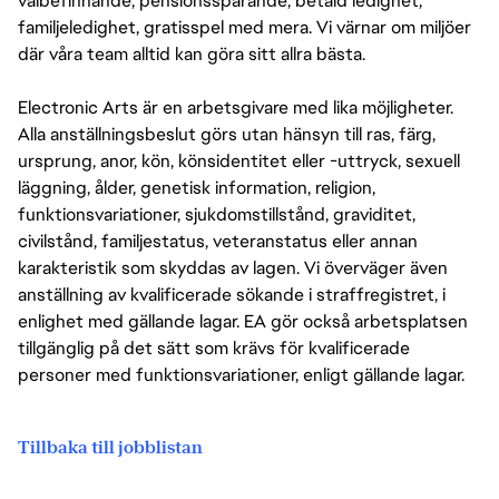
välbefinnande, pensionssparande, betald ledighet,
familjeledighet, gratisspel med mera. Vi värnar om miljöer
där våra team alltid kan göra sitt allra bästa.
Electronic Arts är en arbetsgivare med lika möjligheter.
Alla anställningsbeslut görs utan hänsyn till ras, färg,
ursprung, anor, kön, könsidentitet eller -uttryck, sexuell
läggning, ålder, genetisk information, religion,
funktionsvariationer, sjukdomstillstånd, graviditet,
civilstånd, familjestatus, veteranstatus eller annan
karakteristik som skyddas av lagen. Vi överväger även
anställning av kvalificerade sökande i straffregistret, i
enlighet med gällande lagar. EA gör också arbetsplatsen
tillgänglig på det sätt som krävs för kvalificerade
personer med funktionsvariationer, enligt gällande lagar.
Tillbaka till jobblistan