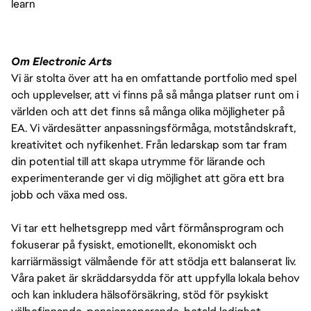
learn
Om Electronic Arts
Vi är stolta över att ha en omfattande portfolio med spel
och upplevelser, att vi finns på så många platser runt om i
världen och att det finns så många olika möjligheter på
EA. Vi värdesätter anpassningsförmåga, motståndskraft,
kreativitet och nyfikenhet. Från ledarskap som tar fram
din potential till att skapa utrymme för lärande och
experimenterande ger vi dig möjlighet att göra ett bra
jobb och växa med oss.
Vi tar ett helhetsgrepp med vårt förmånsprogram och
fokuserar på fysiskt, emotionellt, ekonomiskt och
karriärmässigt välmående för att stödja ett balanserat liv.
Våra paket är skräddarsydda för att uppfylla lokala behov
och kan inkludera hälsoförsäkring, stöd för psykiskt