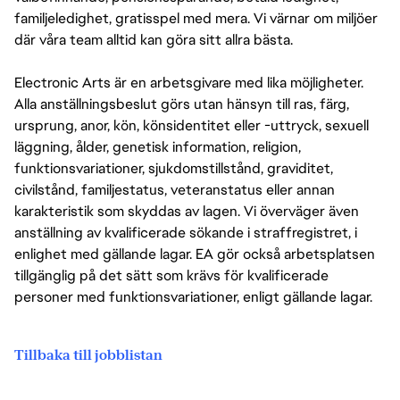
familjeledighet, gratisspel med mera. Vi värnar om miljöer
där våra team alltid kan göra sitt allra bästa.
Electronic Arts är en arbetsgivare med lika möjligheter.
Alla anställningsbeslut görs utan hänsyn till ras, färg,
ursprung, anor, kön, könsidentitet eller -uttryck, sexuell
läggning, ålder, genetisk information, religion,
funktionsvariationer, sjukdomstillstånd, graviditet,
civilstånd, familjestatus, veteranstatus eller annan
karakteristik som skyddas av lagen. Vi överväger även
anställning av kvalificerade sökande i straffregistret, i
enlighet med gällande lagar. EA gör också arbetsplatsen
tillgänglig på det sätt som krävs för kvalificerade
personer med funktionsvariationer, enligt gällande lagar.
Tillbaka till jobblistan