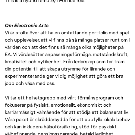
This is a hybrid remote/in-office role.
Om Electronic Arts
Vi är stolta över att ha en omfattande portfolio med spel
och upplevelser, att vi finns på så många platser runt om i
världen och att det finns så många olika möjligheter på
EA. Vi värdesätter anpassningsförmåga, motståndskraft,
kreativitet och nyfikenhet. Från ledarskap som tar fram
din potential till att skapa utrymme för lärande och
experimenterande ger vi dig möjlighet att göra ett bra
jobb och växa med oss.
Vi tar ett helhetsgrepp med vårt förmånsprogram och
fokuserar på fysiskt, emotionellt, ekonomiskt och
karriärmässigt välmående för att stödja ett balanserat liv.
Våra paket är skräddarsydda för att uppfylla lokala behov
och kan inkludera hälsoförsäkring, stöd för psykiskt
välbefinnande, pensionssparande, betald ledighet,