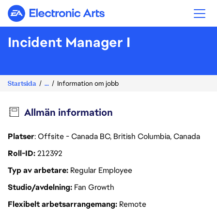
Electronic Arts
Incident Manager I
Startsida
...
Information om jobb
Allmän information
Platser
: Offsite - Canada BC, British Columbia, Canada
Roll-ID
212392
Typ av arbetare
Regular Employee
Studio/avdelning
Fan Growth
Flexibelt arbetsarrangemang
Remote