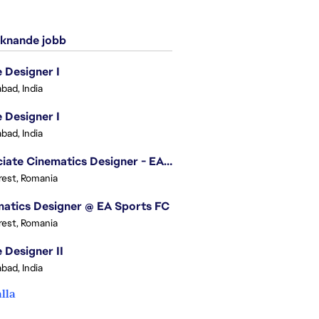
knande jobb
Designer I
bad, India
Designer I
bad, India
Associate Cinematics Designer - EA Sports FC
est, Romania
atics Designer @ EA Sports FC
est, Romania
Designer II
bad, India
alla