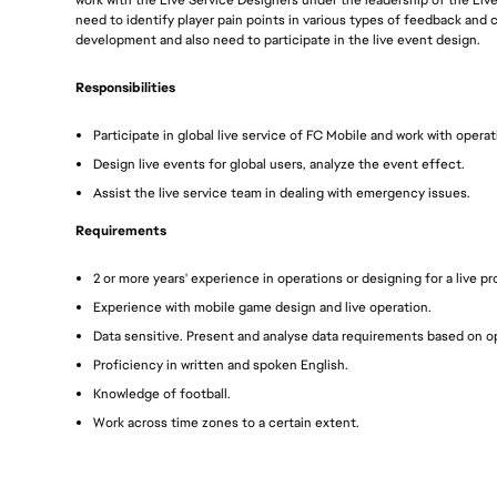
need to identify player pain points in various types of feedback and
development and also need to participate in the live event design.
Responsibilities
Participate in global live service of FC Mobile and work with opera
Design live events for global users, analyze the event effect.
Assist the live service team in dealing with emergency issues.
Requirements
2 or more years' experience in operations or designing for a live pr
Experience with mobile game design and live operation.
Data sensitive. Present and analyse data requirements based on op
Proficiency in written and spoken English.
Knowledge of football.
Work across time zones to a certain extent.