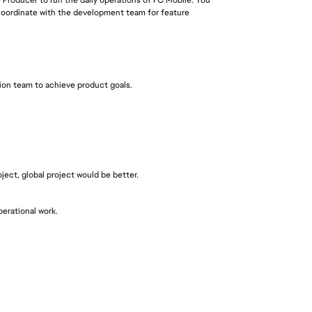
 coordinate with the development team for feature
tion team to achieve product goals.
oject, global project would be better.
erational work.