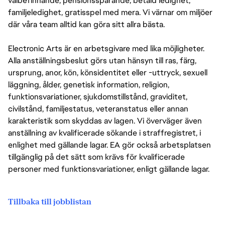
välbefinnande, pensionssparande, betald ledighet,
familjeledighet, gratisspel med mera. Vi värnar om miljöer
där våra team alltid kan göra sitt allra bästa.
Electronic Arts är en arbetsgivare med lika möjligheter.
Alla anställningsbeslut görs utan hänsyn till ras, färg,
ursprung, anor, kön, könsidentitet eller -uttryck, sexuell
läggning, ålder, genetisk information, religion,
funktionsvariationer, sjukdomstillstånd, graviditet,
civilstånd, familjestatus, veteranstatus eller annan
karakteristik som skyddas av lagen. Vi överväger även
anställning av kvalificerade sökande i straffregistret, i
enlighet med gällande lagar. EA gör också arbetsplatsen
tillgänglig på det sätt som krävs för kvalificerade
personer med funktionsvariationer, enligt gällande lagar.
Tillbaka till jobblistan