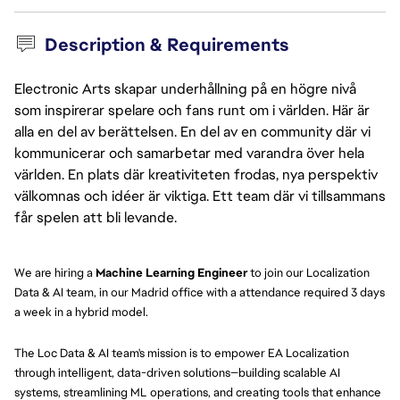
Description & Requirements
Electronic Arts skapar underhållning på en högre nivå
som inspirerar spelare och fans runt om i världen. Här är
alla en del av berättelsen. En del av en community där vi
kommunicerar och samarbetar med varandra över hela
världen. En plats där kreativiteten frodas, nya perspektiv
välkomnas och idéer är viktiga. Ett team där vi tillsammans
får spelen att bli levande.
We are hiring a
Machine Learning Engineer
to join our Localization
Data & AI team, in our Madrid office with a attendance required 3 days
a week in a hybrid model.
The Loc Data & AI team's mission is to empower EA Localization
through intelligent, data-driven solutions—building scalable AI
systems, streamlining ML operations, and creating tools that enhance