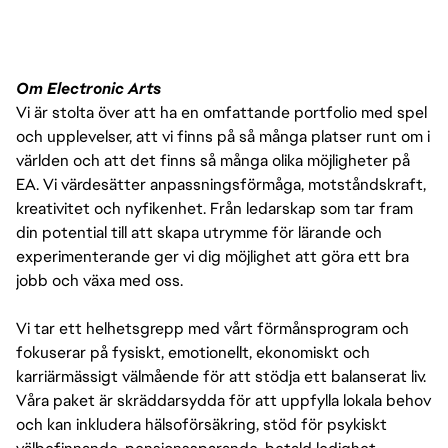
Om Electronic Arts
Vi är stolta över att ha en omfattande portfolio med spel
och upplevelser, att vi finns på så många platser runt om i
världen och att det finns så många olika möjligheter på
EA. Vi värdesätter anpassningsförmåga, motståndskraft,
kreativitet och nyfikenhet. Från ledarskap som tar fram
din potential till att skapa utrymme för lärande och
experimenterande ger vi dig möjlighet att göra ett bra
jobb och växa med oss.
Vi tar ett helhetsgrepp med vårt förmånsprogram och
fokuserar på fysiskt, emotionellt, ekonomiskt och
karriärmässigt välmående för att stödja ett balanserat liv.
Våra paket är skräddarsydda för att uppfylla lokala behov
och kan inkludera hälsoförsäkring, stöd för psykiskt