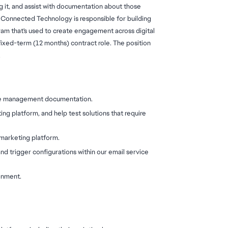
g it, and assist with documentation about those 
 Connected Technology is responsible for building 
am that's used to create engagement across digital 
 fixed-term (12 months) contract role. The position 
.
nge management documentation.
ing platform, and help test solutions that require 
marketing platform.
d trigger configurations within our email service 
ronment.