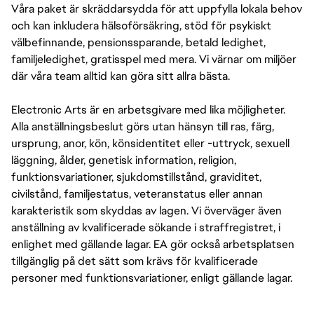
Våra paket är skräddarsydda för att uppfylla lokala behov
och kan inkludera hälsoförsäkring, stöd för psykiskt
välbefinnande, pensionssparande, betald ledighet,
familjeledighet, gratisspel med mera. Vi värnar om miljöer
där våra team alltid kan göra sitt allra bästa.
Electronic Arts är en arbetsgivare med lika möjligheter.
Alla anställningsbeslut görs utan hänsyn till ras, färg,
ursprung, anor, kön, könsidentitet eller -uttryck, sexuell
läggning, ålder, genetisk information, religion,
funktionsvariationer, sjukdomstillstånd, graviditet,
civilstånd, familjestatus, veteranstatus eller annan
karakteristik som skyddas av lagen. Vi överväger även
anställning av kvalificerade sökande i straffregistret, i
enlighet med gällande lagar. EA gör också arbetsplatsen
tillgänglig på det sätt som krävs för kvalificerade
personer med funktionsvariationer, enligt gällande lagar.