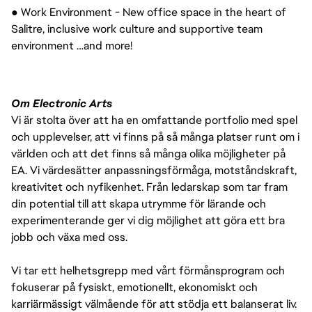
● Work Environment - New office space in the heart of
Salitre, inclusive work culture and supportive team
environment …and more!
Om Electronic Arts
Vi är stolta över att ha en omfattande portfolio med spel
och upplevelser, att vi finns på så många platser runt om i
världen och att det finns så många olika möjligheter på
EA. Vi värdesätter anpassningsförmåga, motståndskraft,
kreativitet och nyfikenhet. Från ledarskap som tar fram
din potential till att skapa utrymme för lärande och
experimenterande ger vi dig möjlighet att göra ett bra
jobb och växa med oss.
Vi tar ett helhetsgrepp med vårt förmånsprogram och
fokuserar på fysiskt, emotionellt, ekonomiskt och
karriärmässigt välmående för att stödja ett balanserat liv.