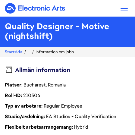
Electronic Arts
Quality Designer - Motive
(nightshift)
Startsida
...
Information om jobb
Allmän information
Platser
: Bucharest, Romania
Roll-ID
210306
Typ av arbetare
Regular Employee
Studio/avdelning
EA Studios - Quality Verification
Flexibelt arbetsarrangemang
Hybrid