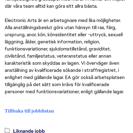
där våra team alltid kan göra sitt allra bästa.
Electronic Arts är en arbetsgivare med lika möjligheter.
Alla anställningsbeslut görs utan hänsyn till ras, färg,
ursprung, anor, kön, könsidentitet eller -uttryck, sexuell
läggning, ålder, genetisk information, religion,
funktionsvariationer, sjukdomstillstånd, graviditet,
civilstånd, familjestatus, veteranstatus eller annan
karakteristik som skyddas av lagen. Vi överväger även
anställning av kvalificerade sökande i straffregistret, i
enlighet med gällande lagar. EA gör också arbetsplatsen
tillgänglig på det sätt som krävs för kvalificerade
personer med funktionsvariationer, enligt gällande lagar.
Tillbaka till jobblistan
Liknande jobb