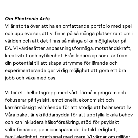
Om Electronic Arts
Vi är stolta över att ha en omfattande portfolio med spel
och upplevelser, att vi finns på så många platser runt om i
världen och att det finns så många olika möjligheter på
EA. Vi värdesätter anpassningsförmåga, motståndskraft,
kreativitet och nyfikenhet. Från ledarskap som tar fram
din potential till att skapa utrymme för lärande och
experimenterande ger vi dig möjlighet att göra ett bra
jobb och växa med oss.
Vi tar ett helhetsgrepp med vårt förmånsprogram och
fokuserar på fysiskt, emotionellt, ekonomiskt och
karriärmässigt välmående för att stödja ett balanserat liv.
Våra paket är skräddarsydda för att uppfylla lokala behov
och kan inkludera hälsoförsäkring, stöd för psykiskt
välbefinnande, pensionssparande, betald ledighet,
familjeledighet, gratisspel med mera. Vi värnar om miljöer