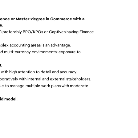
rience or Master-degree in Commerce with a
ce
.
NC preferably BPO/KPOs or Captives having Finance
plex accounting areas is an advantage.
d multi-currency environments; exposure to
t.
with high attention to detail and accuracy.
boratively with internal and external stakeholders.
ble to manage multiple work plans with moderate
id model
.