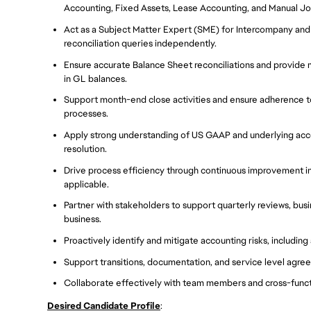
Accounting, Fixed Assets, Lease Accounting, and Manual Jour
Act as a Subject Matter Expert (SME) for Intercompany and
reconciliation queries independently.
Ensure accurate Balance Sheet reconciliations and provid
in GL balances.
Support month-end close activities and ensure adherence to
processes.
Apply strong understanding of US GAAP and underlying accou
resolution.
Drive process efficiency through continuous improvement in
applicable.
Partner with stakeholders to support quarterly reviews, busi
business.
Proactively identify and mitigate accounting risks, includin
Support transitions, documentation, and service level agre
Collaborate effectively with team members and cross-functi
Desired Candidate Profile
: