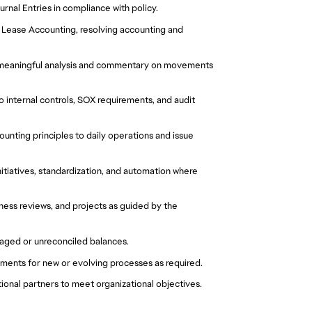
nal Entries in compliance with policy.
 Lease Accounting, resolving accounting and
e meaningful analysis and commentary on movements
 internal controls, SOX requirements, and audit
nting principles to daily operations and issue
itiatives, standardization, and automation where
ness reviews, and projects as guided by the
g aged or unreconciled balances.
ements for new or evolving processes as required.
onal partners to meet organizational objectives.