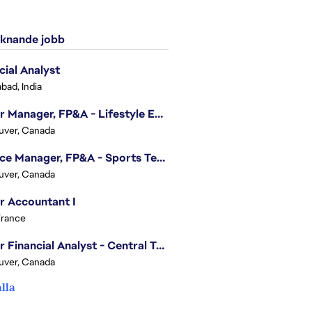
knande jobb
cial Analyst
bad, India
Senior Manager, FP&A - Lifestyle Entertainment
uver, Canada
Finance Manager, FP&A - Sports Technology & Tracab
uver, Canada
r Accountant I
France
Senior Financial Analyst - Central Technology
uver, Canada
alla