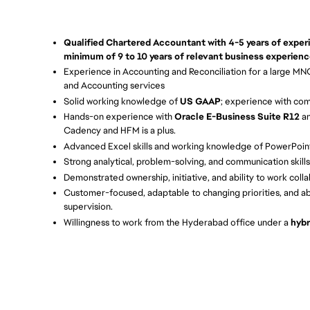
Qualified Chartered Accountant with 4-5 years of expe
minimum of 9 to 10 years of relevant business experien
Experience in Accounting and Reconciliation for a large M
and Accounting services
Solid working knowledge of
US GAAP
; experience with com
Hands-on experience with
Oracle E-Business Suite R12
an
Cadency and HFM is a plus.
Advanced Excel skills and working knowledge of PowerPoin
Strong analytical, problem-solving, and communication skills 
Demonstrated ownership, initiative, and ability to work colla
Customer-focused, adaptable to changing priorities, and a
supervision.
Willingness to work from the Hyderabad office under a
hybr