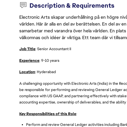
Description & Requirements
Electronic Arts skapar underhållning på en högre nivå
världen. Här är alla en del av berättelsen. En del av
samarbetar med varandra över hela världen. En plats 
välkomnas och idéer är viktiga. Ett team där vi tillsa
Job Title
: Senior Accountant II
Experience
: 9-10 years
Location
: Hyderabad
A challenging opportunity with Electronic Arts (India) in the Reco
be responsible for performing and reviewing General Ledger act
compliance with US GAAP, and partnering effectively with stakeh
accounting expertise, ownership of deliverables, and the abilit
Key Responsibilities of this Role
:
Perform and review General Ledger activities including Bank