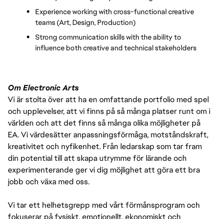
Experience working with cross-functional creative 
teams (Art, Design, Production)
Strong communication skills with the ability to 
influence both creative and technical stakeholders
Om Electronic Arts
Vi är stolta över att ha en omfattande portfolio med spel
och upplevelser, att vi finns på så många platser runt om i
världen och att det finns så många olika möjligheter på
EA. Vi värdesätter anpassningsförmåga, motståndskraft,
kreativitet och nyfikenhet. Från ledarskap som tar fram
din potential till att skapa utrymme för lärande och
experimenterande ger vi dig möjlighet att göra ett bra
jobb och växa med oss.
Vi tar ett helhetsgrepp med vårt förmånsprogram och
fokuserar på fysiskt, emotionellt, ekonomiskt och