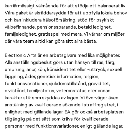
karriärmässigt välmående för att stödja ett balanserat liv.
Våra paket är skräddarsydda för att uppfylla lokala behov
och kan inkludera hälsoförsäkring, stöd för psykiskt
välbefinnande, pensionssparande, betald ledighet,
familjeledighet, gratisspel med mera. Vi värnar om miljöer
där våra team alltid kan göra sitt allra bästa.
Electronic Arts är en arbetsgivare med lika möjligheter.
Alla anställningsbeslut görs utan hänsyn till ras, färg,
ursprung, anor, kön, könsidentitet eller -uttryck, sexuell
läggning, ålder, genetisk information, religion,
funktionsvariationer, sjukdomstillstånd, graviditet,
civilstånd, familjestatus, veteranstatus eller annan
karakteristik som skyddas av lagen. Vi överväger även
anställning av kvalificerade sökande i straffregistret, i
enlighet med gällande lagar. EA gör också arbetsplatsen
tillgänglig på det sätt som krävs för kvalificerade
personer med funktionsvariationer, enligt gällande lagar.