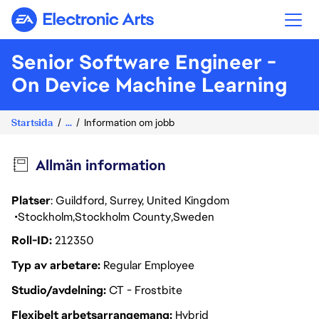
Electronic Arts
Senior Software Engineer -
On Device Machine Learning
Startsida
...
Information om jobb
Allmän information
Platser
: Guildford, Surrey, United Kingdom
Stockholm
Stockholm County
Sweden
Roll-ID
212350
Typ av arbetare
Regular Employee
Studio/avdelning
CT - Frostbite
Flexibelt arbetsarrangemang
Hybrid