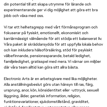
din potential till att skapa utrymme för lärande och
experimenterande ger vi dig möjlighet att göra ett bra
jobb och växa med oss.
Vi tar ett helhetsgrepp med vårt förmånsprogram och
fokuserar på fysiskt, emotionellt, ekonomiskt och
karriärmässigt välmående för att stödja ett balanserat liv.
Våra paket är skräddarsydda för att uppfylla lokala behov
och kan inkludera hälsoförsäkring, stöd för psykiskt
välbefinnande, pensionssparande, betald ledighet,
familjeledighet, gratisspel med mera. Vi värnar om miljöer
där våra team alltid kan göra sitt allra bästa.
Electronic Arts är en arbetsgivare med lika möjligheter.
Alla anställningsbeslut görs utan hänsyn till ras, färg,
ursprung, anor, kön, könsidentitet eller -uttryck, sexuell
läggning, ålder, genetisk information, religion,
funktionsvariationer, sjukdomstillstånd, graviditet,