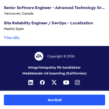
Senior Software Engineer - Advanced Technology Group
Vancouver, Canada
Site Reliability Engineer / DevOps – Localization
Madrid, Spain
Visa alla
Copyright © 2026
Integritetspolicy för kandidater
Meddelande vid insamling (Kalifornien)
Använd