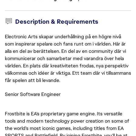
Description & Requirements
Electronic Arts skapar underhållning på en högre nivå
som inspirerar spelare och fans runt om i världen. Här är
alla en del av berättelsen. En del av en community där vi
kommunicerar och samarbetar med varandra över hela
världen. En plats där kreativiteten frodas, nya perspektiv
välkomnas och idéer är viktiga. Ett team där vi tillsammans
får spelen att bli levande.
Senior Software Engineer
Frostbite is EA's proprietary game engine. Its versatile
tools and modern technology power creation on some of
the world's most iconic games, including titles from EA
SPORTS and Battlefield. By joining Frostbite, you'll be at