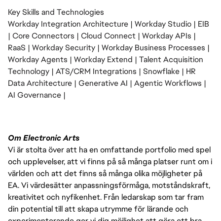
Key Skills and Technologies
Workday Integration Architecture | Workday Studio | EIB
| Core Connectors | Cloud Connect | Workday APIs |
RaaS | Workday Security | Workday Business Processes |
Workday Agents | Workday Extend | Talent Acquisition
Technology | ATS/CRM Integrations | Snowflake | HR
Data Architecture | Generative AI | Agentic Workflows |
AI Governance |
Om Electronic Arts
Vi är stolta över att ha en omfattande portfolio med spel
och upplevelser, att vi finns på så många platser runt om i
världen och att det finns så många olika möjligheter på
EA. Vi värdesätter anpassningsförmåga, motståndskraft,
kreativitet och nyfikenhet. Från ledarskap som tar fram
din potential till att skapa utrymme för lärande och
experimenterande ger vi dig möjlighet att göra ett bra