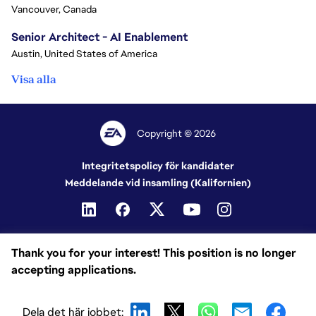
Vancouver, Canada
Senior Architect - AI Enablement
Austin, United States of America
Visa alla
Copyright © 2026
Integritetspolicy för kandidater
Meddelande vid insamling (Kalifornien)
Thank you for your interest! This position is no longer
accepting applications.
Dela det här jobbet: