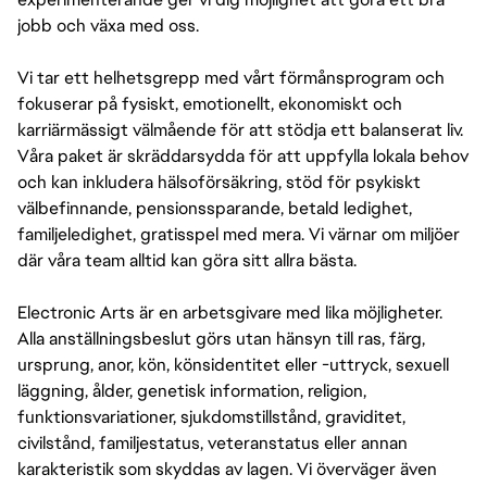
jobb och växa med oss.
Vi tar ett helhetsgrepp med vårt förmånsprogram och
fokuserar på fysiskt, emotionellt, ekonomiskt och
karriärmässigt välmående för att stödja ett balanserat liv.
Våra paket är skräddarsydda för att uppfylla lokala behov
och kan inkludera hälsoförsäkring, stöd för psykiskt
välbefinnande, pensionssparande, betald ledighet,
familjeledighet, gratisspel med mera. Vi värnar om miljöer
där våra team alltid kan göra sitt allra bästa.
Electronic Arts är en arbetsgivare med lika möjligheter.
Alla anställningsbeslut görs utan hänsyn till ras, färg,
ursprung, anor, kön, könsidentitet eller -uttryck, sexuell
läggning, ålder, genetisk information, religion,
funktionsvariationer, sjukdomstillstånd, graviditet,
civilstånd, familjestatus, veteranstatus eller annan
karakteristik som skyddas av lagen. Vi överväger även