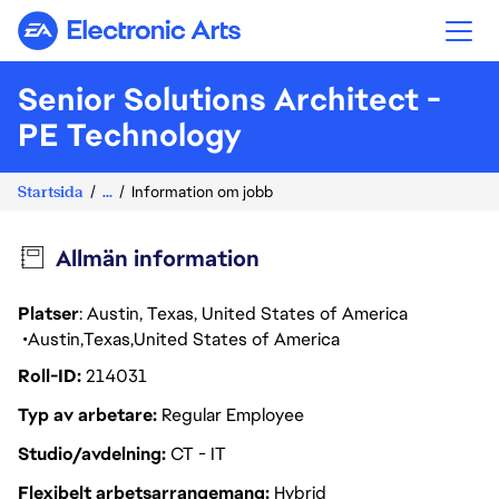
Electronic Arts
Senior Solutions Architect -
PE Technology
Startsida
...
Information om jobb
Allmän information
Platser
: Austin, Texas, United States of America
Austin
Texas
United States of America
Roll-ID
214031
Typ av arbetare
Regular Employee
Studio/avdelning
CT - IT
Flexibelt arbetsarrangemang
Hybrid