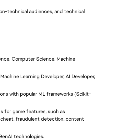
on-technical audiences, and technical
ience, Computer Science, Machine
 Machine Learning Developer, AI Developer,
ions with popular ML frameworks (Scikit-
s for game features, such as
heat, fraudulent detection, content
enAI technologies.