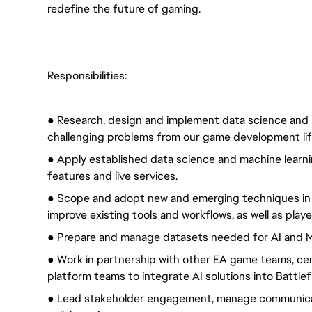
redefine the future of gaming.
Responsibilities:
● Research, design and implement data science and m
challenging problems from our game development lif
● Apply established data science and machine learni
features and live services.
● Scope and adopt new and emerging techniques in 
improve existing tools and workflows, as well as play
● Prepare and manage datasets needed for AI and M
● Work in partnership with other EA game teams, cen
platform teams to integrate AI solutions into Battlefi
● Lead stakeholder engagement, manage communicati