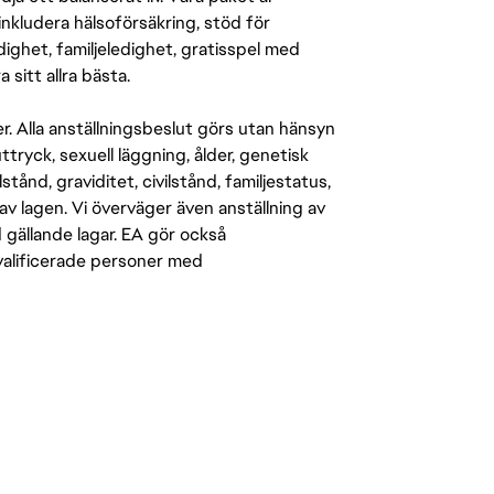
inkludera hälsoförsäkring, stöd för
ighet, familjeledighet, gratisspel med
 sitt allra bästa.
er. Alla anställningsbeslut görs utan hänsyn
-uttryck, sexuell läggning, ålder, genetisk
stånd, graviditet, civilstånd, familjestatus,
av lagen. Vi överväger även anställning av
d gällande lagar. EA gör också
kvalificerade personer med