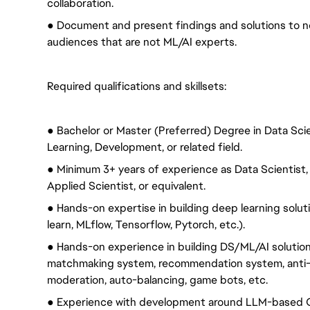
collaboration.
● Document and present findings and solutions to n
audiences that are not ML/AI experts.
Required qualifications and skillsets:
● Bachelor or Master (Preferred) Degree in Data Sc
Learning, Development, or related field.
● Minimum 3+ years of experience as Data Scientist,
Applied Scientist, or equivalent.
● Hands-on expertise in building deep learning solut
learn, MLflow, Tensorflow, Pytorch, etc.).
● Hands-on experience in building DS/ML/AI solution
matchmaking system, recommendation system, anti-c
moderation, auto-balancing, game bots, etc.
● Experience with development around LLM-based G