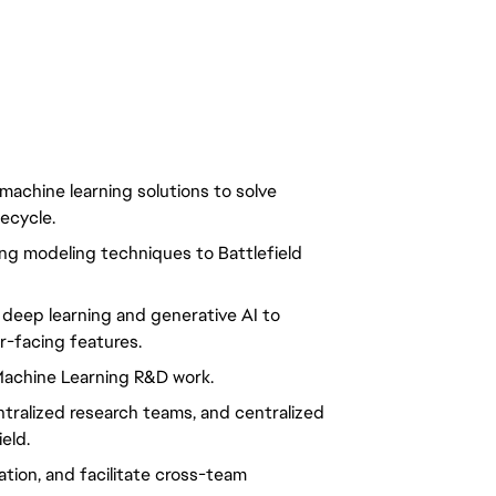
achine learning solutions to solve
ecycle.
ng modeling techniques to Battlefield
deep learning and generative AI to
er-facing features.
achine Learning R&D work.
tralized research teams, and centralized
eld.
on, and facilitate cross-team