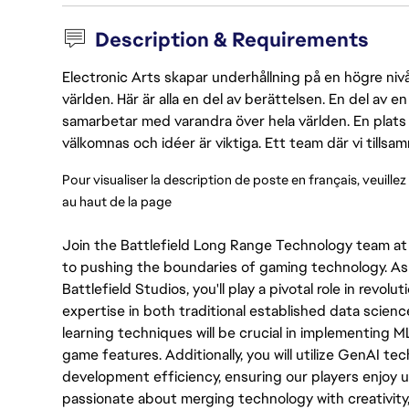
Description & Requirements
Electronic Arts skapar underhållning på en högre nivå
världen. Här är alla en del av berättelsen. En del av
samarbetar med varandra över hela världen. En plats 
välkomnas och idéer är viktiga. Ett team där vi tillsa
Pour visualiser la description de poste en français, veuillez
au haut de la page
Join the Battlefield Long Range Technology team at 
to pushing the boundaries of gaming technology. As
Battlefield Studios, you'll play a pivotal role in revo
expertise in both traditional established data scie
learning techniques will be crucial in implementing 
game features. Additionally, you will utilize GenAI t
development efficiency, ensuring our players enjoy u
passionate about merging technology with creativity, 