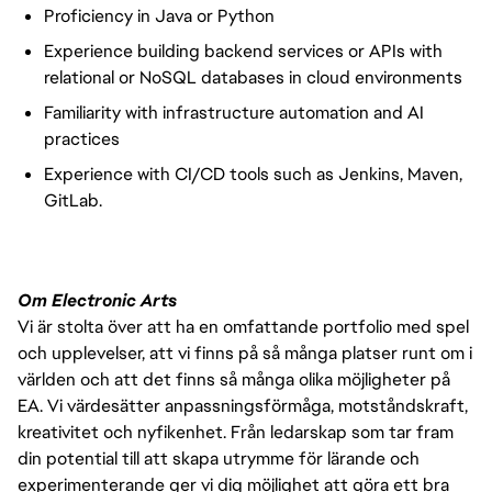
Proficiency in Java or Python
Experience building backend services or APIs with
relational or NoSQL databases in cloud environments
Familiarity with infrastructure automation and AI
practices
Experience with CI/CD tools such as Jenkins, Maven,
GitLab.
Om Electronic Arts
Vi är stolta över att ha en omfattande portfolio med spel
och upplevelser, att vi finns på så många platser runt om i
världen och att det finns så många olika möjligheter på
EA. Vi värdesätter anpassningsförmåga, motståndskraft,
kreativitet och nyfikenhet. Från ledarskap som tar fram
din potential till att skapa utrymme för lärande och
experimenterande ger vi dig möjlighet att göra ett bra