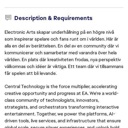
Description & Requirements
Electronic Arts skapar underhållning på en högre nivå
som inspirerar spelare och fans runt om i världen. Här är
alla en del av berättelsen. En del av en community där vi
kommunicerar och samarbetar med varandra över hela
världen. En plats där kreativiteten frodas, nya perspektiv
välkomnas och idéer är viktiga. Ett team där vi tillsammans
får spelen att bli levande.
Central Technology is the force multiplier, accelerating
creative opportunity and progress at EA. We're a world-
class community of technologists, innovators,
strategists, and orchestrators transforming interactive
entertainment. Together, we power the platforms, AI-
driven tools, live services, and infrastructure that ensure
global scale, secure player experiences, and unlock bold