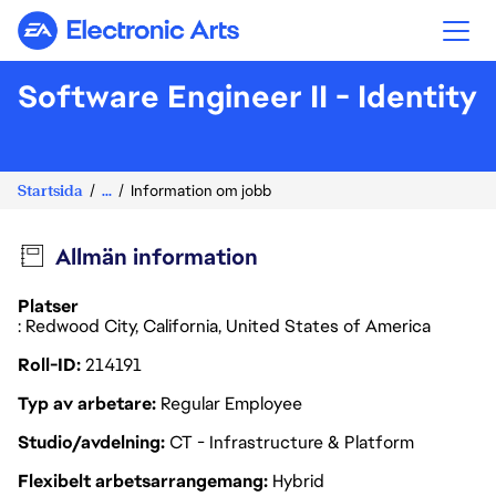
Electronic Arts
Software Engineer II - Identity
Startsida
...
Information om jobb
Allmän information
Platser
: Redwood City, California, United States of America
Roll-ID
214191
Typ av arbetare
Regular Employee
Studio/avdelning
CT - Infrastructure & Platform
Flexibelt arbetsarrangemang
Hybrid