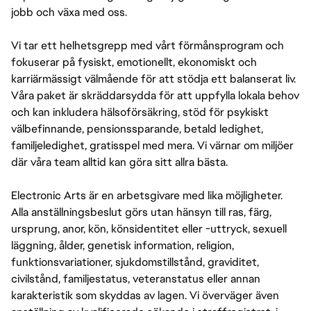
jobb och växa med oss.
Vi tar ett helhetsgrepp med vårt förmånsprogram och
fokuserar på fysiskt, emotionellt, ekonomiskt och
karriärmässigt välmående för att stödja ett balanserat liv.
Våra paket är skräddarsydda för att uppfylla lokala behov
och kan inkludera hälsoförsäkring, stöd för psykiskt
välbefinnande, pensionssparande, betald ledighet,
familjeledighet, gratisspel med mera. Vi värnar om miljöer
där våra team alltid kan göra sitt allra bästa.
Electronic Arts är en arbetsgivare med lika möjligheter.
Alla anställningsbeslut görs utan hänsyn till ras, färg,
ursprung, anor, kön, könsidentitet eller -uttryck, sexuell
läggning, ålder, genetisk information, religion,
funktionsvariationer, sjukdomstillstånd, graviditet,
civilstånd, familjestatus, veteranstatus eller annan
karakteristik som skyddas av lagen. Vi överväger även