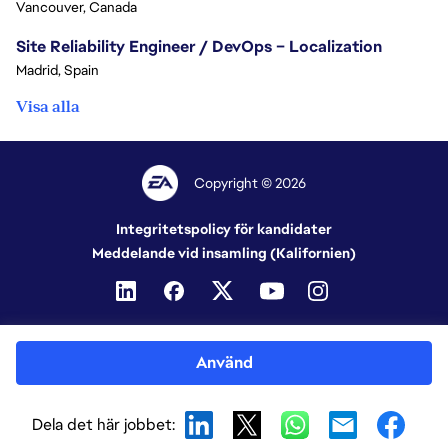
Vancouver, Canada
Site Reliability Engineer / DevOps – Localization
Madrid, Spain
Visa alla
Copyright © 2026
Integritetspolicy för kandidater
Meddelande vid insamling (Kalifornien)
Använd
Dela det här jobbet: