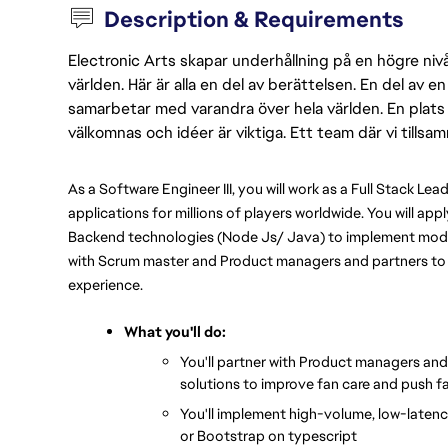
Description & Requirements
Electronic Arts skapar underhållning på en högre nivå
världen. Här är alla en del av berättelsen. En del av
samarbetar med varandra över hela världen. En plats 
välkomnas och idéer är viktiga. Ett team där vi tillsa
As a Software Engineer III, you will work as a Full Stack L
applications for millions of players worldwide. You will appl
Backend technologies (Node Js/ Java) to implement modern
with Scrum master and Product managers and partners to de
experience.
What you'll do:
You'll partner with Product managers and 
solutions to improve fan care and push f
You'll implement high-volume, low-latency
or Bootstrap on typescript