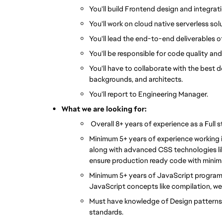
You'll build Frontend design and integra
You'll work on cloud native serverless sol
You'll lead the end-to-end deliverables o
You'll be responsible for code quality and 
You'll have to collaborate with the best d
backgrounds, and architects.
You'll report to Engineering Manager.
What we are looking for:
Overall 
8+ years of experience as a Full 
Minimum 5+ years of experience working i
along with advanced CSS technologies like
ensure production ready code with minima
Minimum 
5+ years of JavaScript progra
JavaScript concepts like compilation, w
Must have knowledge of Design patterns, 
standards.