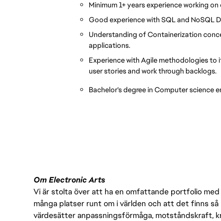
Minimum 1
+ years experience working on 
Good experience with SQL and NoSQL Da
Understanding of Containerization conce
applications.
Experience with Agile methodologies to i
user stories and work through backlogs.
Bachelor's degree in Computer science en
Om Electronic Arts
Vi är stolta över att ha en omfattande portfolio med s
många platser runt om i världen och att det finns så 
värdesätter anpassningsförmåga, motståndskraft, kre