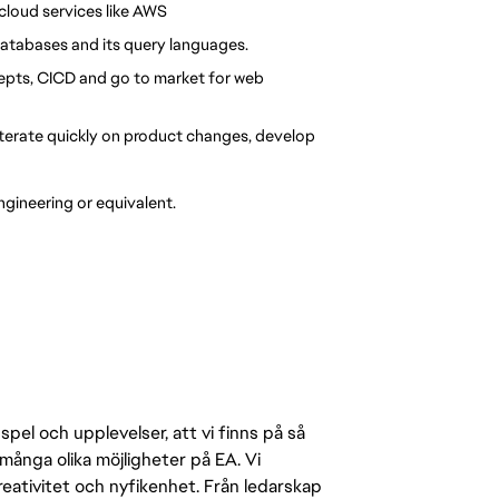
cloud services like AWS
tabases and its query languages.
pts, CICD and go to market for web 
terate quickly on product changes, develop 
gineering or equivalent.
pel och upplevelser, att vi finns på så
många olika möjligheter på EA. Vi
ativitet och nyfikenhet. Från ledarskap