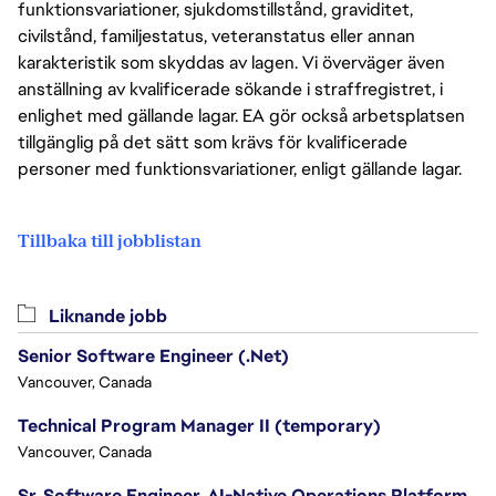
funktionsvariationer, sjukdomstillstånd, graviditet,
civilstånd, familjestatus, veteranstatus eller annan
karakteristik som skyddas av lagen. Vi överväger även
anställning av kvalificerade sökande i straffregistret, i
enlighet med gällande lagar. EA gör också arbetsplatsen
tillgänglig på det sätt som krävs för kvalificerade
personer med funktionsvariationer, enligt gällande lagar.
Tillbaka till jobblistan
Liknande jobb
Senior Software Engineer (.Net)
Vancouver, Canada
Technical Program Manager II (temporary)
Vancouver, Canada
Sr. Software Engineer, AI-Native Operations Platform