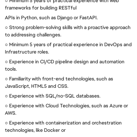
○ Minimum 5 years of practical experience with web
frameworks for building RESTful
APIs in Python, such as Django or FastAPI.
○ Strong problem-solving skills with a proactive approach
to addressing challenges.
○ Minimum 5 years of practical experience in DevOps and
Infrastructure roles.
○ Experience in CI/CD pipeline design and automation
tools.
○ Familiarity with front-end technologies, such as
JavaScript, HTML5 and CSS.
○ Experience with SQL/no-SQL databases.
○ Experience with Cloud Technologies, such as Azure or
AWS.
○ Experience with containerization and orchestration
technologies, like Docker or