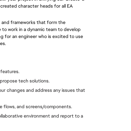
 created character heads for all EA
ls and frameworks that form the
e to work in a dynamic team to develop
ing for an engineer who is excited to use
es.
 features.
propose tech solutions.
our changes and address any issues that
me flows, and screens/components.
ollaborative environment and report to a