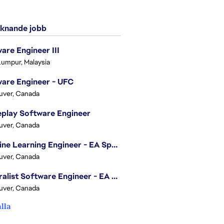
knande jobb
are Engineer III
Lumpur, Malaysia
are Engineer - UFC
uver, Canada
play Software Engineer
uver, Canada
Machine Learning Engineer - EA Sports FC
uver, Canada
Generalist Software Engineer - EA Sports FC
uver, Canada
alla