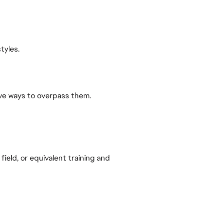
tyles.
ve ways to overpass them.
ield, or equivalent training and