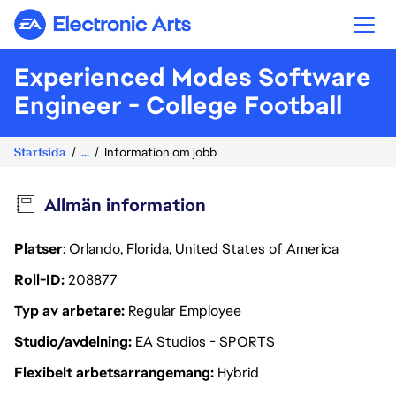
Electronic Arts
Experienced Modes Software
Engineer - College Football
Startsida
...
Information om jobb
Allmän information
Platser
: Orlando, Florida, United States of America
Roll-ID
208877
Typ av arbetare
Regular Employee
Studio/avdelning
EA Studios - SPORTS
Flexibelt arbetsarrangemang
Hybrid