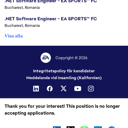
.NET Software Engineer - EA SPORTS™ FC
Bucharest, Romania
.NET Software Engineer - EA SPORTS™ FC
Bucharest, Romania
Visa alla
Copyright © 2026
Integritetspolicy för kandidater
Meddelande vid insamling (Kalifornien)
Thank you for your interest! This position is no longer
accepting applications.