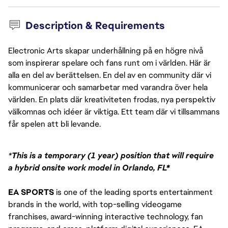
Description & Requirements
Electronic Arts skapar underhållning på en högre nivå
som inspirerar spelare och fans runt om i världen. Här är
alla en del av berättelsen. En del av en community där vi
kommunicerar och samarbetar med varandra över hela
världen. En plats där kreativiteten frodas, nya perspektiv
välkomnas och idéer är viktiga. Ett team där vi tillsammans
får spelen att bli levande.
*
This is a temporary (1 year) position that will require 
a hybrid onsite work model in Orlando, FL*
EA SPORTS
 is one of the leading sports entertainment 
brands in the world, with top-selling videogame 
franchises, award-winning interactive technology, fan 