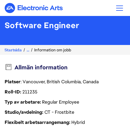
Electronic Arts
Software Engineer
Startsida
...
Information om jobb
Allmän information
Platser
: Vancouver, British Columbia, Canada
Roll-ID
211235
Typ av arbetare
Regular Employee
Studio/avdelning
CT - Frostbite
Flexibelt arbetsarrangemang
Hybrid