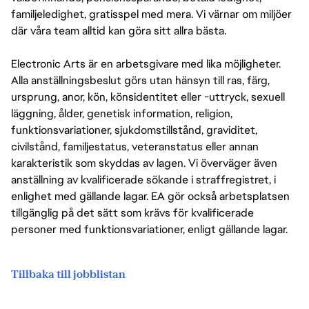
familjeledighet, gratisspel med mera. Vi värnar om miljöer
där våra team alltid kan göra sitt allra bästa.
Electronic Arts är en arbetsgivare med lika möjligheter.
Alla anställningsbeslut görs utan hänsyn till ras, färg,
ursprung, anor, kön, könsidentitet eller -uttryck, sexuell
läggning, ålder, genetisk information, religion,
funktionsvariationer, sjukdomstillstånd, graviditet,
civilstånd, familjestatus, veteranstatus eller annan
karakteristik som skyddas av lagen. Vi överväger även
anställning av kvalificerade sökande i straffregistret, i
enlighet med gällande lagar. EA gör också arbetsplatsen
tillgänglig på det sätt som krävs för kvalificerade
personer med funktionsvariationer, enligt gällande lagar.
Tillbaka till jobblistan