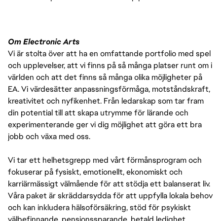
Om Electronic Arts
Vi är stolta över att ha en omfattande portfolio med spel
och upplevelser, att vi finns på så många platser runt om i
världen och att det finns så många olika möjligheter på
EA. Vi värdesätter anpassningsförmåga, motståndskraft,
kreativitet och nyfikenhet. Från ledarskap som tar fram
din potential till att skapa utrymme för lärande och
experimenterande ger vi dig möjlighet att göra ett bra
jobb och växa med oss.
Vi tar ett helhetsgrepp med vårt förmånsprogram och
fokuserar på fysiskt, emotionellt, ekonomiskt och
karriärmässigt välmående för att stödja ett balanserat liv.
Våra paket är skräddarsydda för att uppfylla lokala behov
och kan inkludera hälsoförsäkring, stöd för psykiskt
välbefinnande, pensionssparande, betald ledighet,