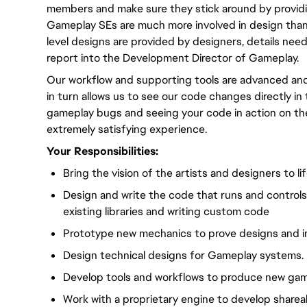
members and make sure they stick around by provid
Gameplay SEs are much more involved in design than
level designs are provided by designers, details nee
report into the Development Director of Gameplay.
Our workflow and supporting tools are advanced and a
in turn allows us to see our code changes directly in
gameplay bugs and seeing your code in action on the 
extremely satisfying experience.
Your Responsibilities:
Bring the vision of the artists and designers to lif
Design and write the code that runs and control
existing libraries and writing custom code
Prototype new mechanics to prove designs and 
Design technical designs for Gameplay systems.
Develop tools and workflows to produce new gam
Work with a proprietary engine to develop sharea