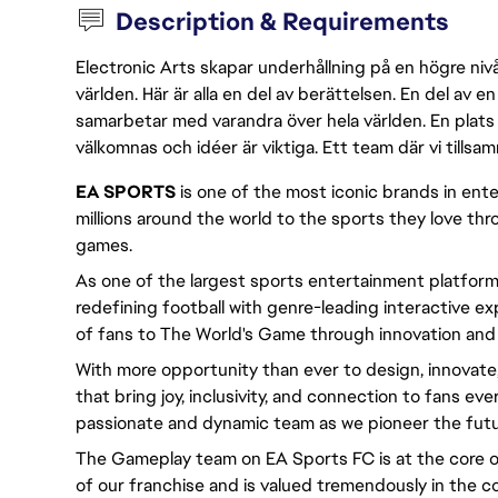
Description & Requirements
Electronic Arts skapar underhållning på en högre nivå
världen. Här är alla en del av berättelsen. En del av
samarbetar med varandra över hela världen. En plats 
välkomnas och idéer är viktiga. Ett team där vi tillsa
EA SPORTS
is one of the most iconic brands in en
millions around the world to the sports they love thr
games.
As one of the largest sports entertainment platform
redefining football with genre-leading interactive 
of fans to The World's Game through innovation and u
With more opportunity than ever to design, innovate
that bring joy, inclusivity, and connection to fans eve
passionate and dynamic team as we pioneer the futu
The Gameplay team on EA Sports FC is at the core of
of our franchise and is valued tremendously in the 