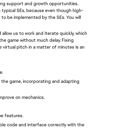
ing support and growth opportunities.
 typical SEs, because even though high-
d to be implemented by the SEs. You will
llow us to work and iterate quickly, which
 the game without much delay. Fixing
virtual pitch in a matter of minutes is an
e.
s the game, incorporating and adapting
improve on mechanics.
e features.
ble code and interface correctly with the