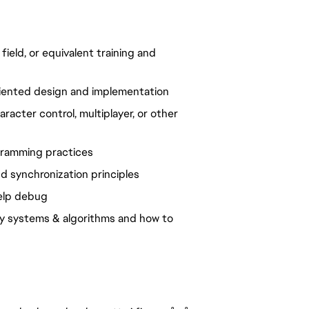
ield, or equivalent training and
riented design and implementation
racter control, multiplayer, or other
ramming practices
d synchronization principles
help debug
y systems & algorithms and how to