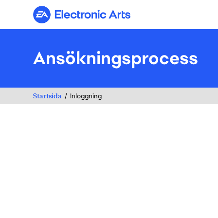
Electronic Arts
Ansökningsprocess
Startsida
Inloggning