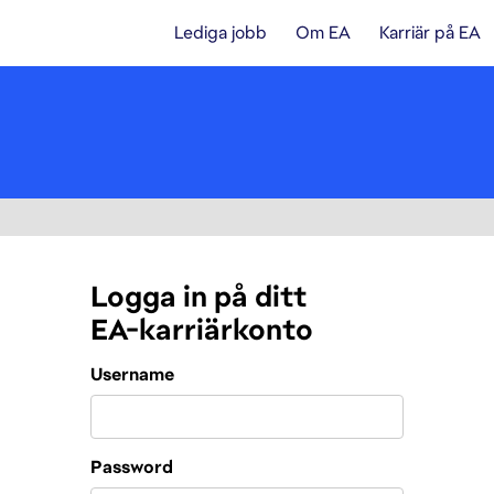
Lediga jobb
Om EA
Karriär på EA
Logga in på ditt
EA-karriärkonto
Login
Username
Password