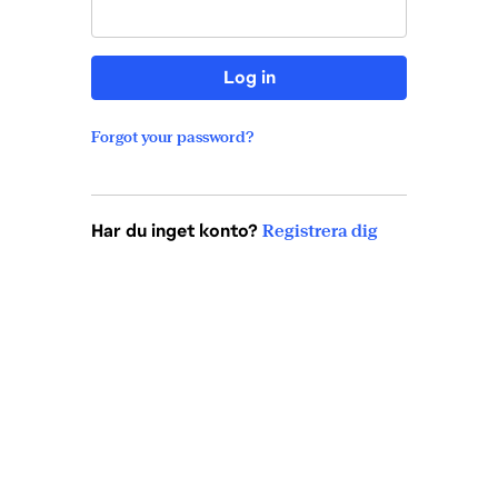
Log in
Forgot your password?
Har du inget konto?
Registrera dig