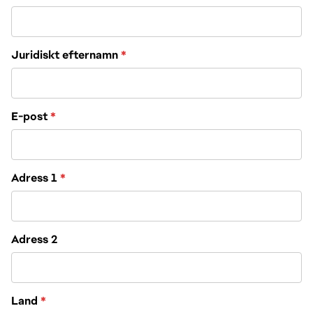
Juridiskt efternamn
*
E-post
*
Adress 1
*
Adress 2
Välj ett alternativ
Land
*