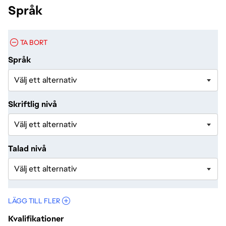
Språk
TA BORT
Språk
Skriftlig nivå
Talad nivå
LÄGG TILL FLER
Kvalifikationer