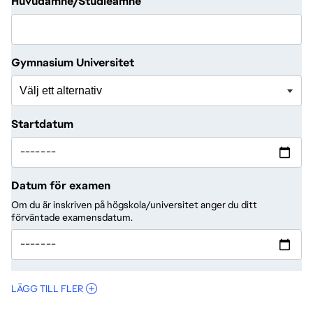
Huvudämne/Studieämne
Välj ett alternativ
Gymnasium Universitet
Välj ett alternativ
Startdatum
Datum för examen
Om du är inskriven på högskola/universitet anger du ditt
förväntade examensdatum.
LÄGG TILL FLER