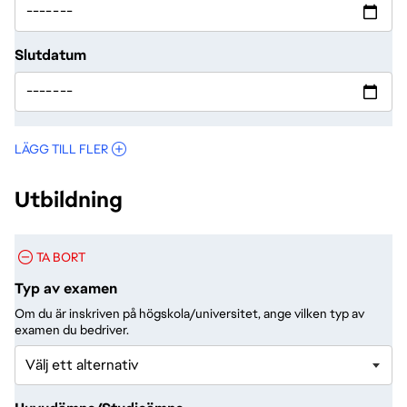
Slutdatum
LÄGG TILL FLER
Utbildning
TA BORT
Typ av examen
Om du är inskriven på högskola/universitet, ange vilken typ av
examen du bedriver.