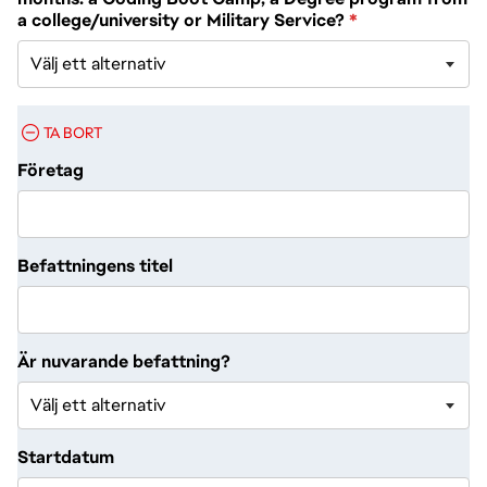
a college/university or Military Service?
*
TA BORT
Företag
Befattningens titel
Är nuvarande befattning?
Startdatum