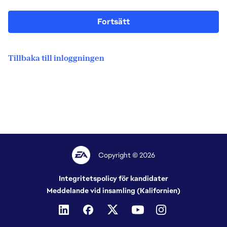
Fortsätt
Tillbaka till inloggningen
Copyright © 2026
Integritetspolicy för kandidater
Meddelande vid insamling (Kalifornien)