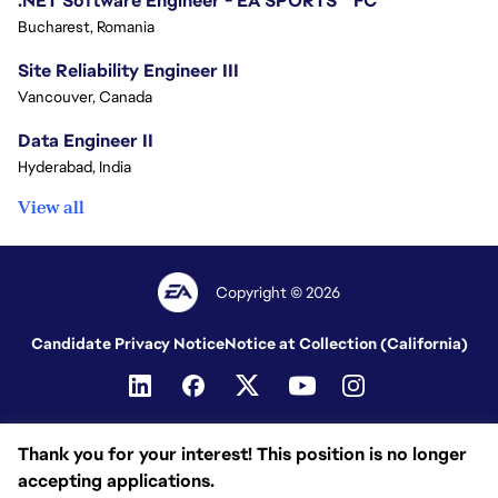
.NET Software Engineer - EA SPORTS™ FC
Bucharest, Romania
Site Reliability Engineer III
Vancouver, Canada
Data Engineer II
Hyderabad, India
View all
Copyright © 2026
Candidate Privacy Notice
Notice at Collection (California)
Thank you for your interest! This position is no longer
accepting applications.