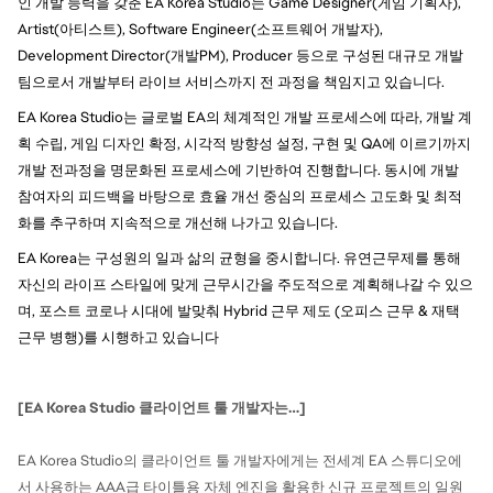
인 개발 능력을 갖춘 EA Korea Studio는 Game Designer(게임 기획자),
Artist(아티스트), Software Engineer(소프트웨어 개발자),
Development Director(개발PM), Producer 등으로 구성된 대규모 개발
팀으로서 개발부터 라이브 서비스까지 전 과정을 책임지고 있습니다.
EA Korea Studio는 글로벌 EA의 체계적인 개발 프로세스에 따라, 개발 계
획 수립, 게임 디자인 확정, 시각적 방향성 설정, 구현 및 QA에 이르기까지
개발 전과정을 명문화된 프로세스에 기반하여 진행합니다. 동시에 개발
참여자의 피드백을 바탕으로 효율 개선 중심의 프로세스 고도화 및 최적
화를 추구하며 지속적으로 개선해 나가고 있습니다.
EA Korea는 구성원의 일과 삶의 균형을 중시합니다. 유연근무제를 통해
자신의 라이프 스타일에 맞게 근무시간을 주도적으로 계획해나갈 수 있으
며, 포스트 코로나 시대에 발맞춰 Hybrid 근무 제도 (오피스 근무 & 재택
근무 병행)를 시행하고 있습니다
[EA Korea Studio 클라이언트 툴 개발자는…]
EA Korea Studio의 클라이언트 툴 개발자에게는 전세계 EA 스튜디오에
서 사용하는 AAA급 타이틀용 자체 엔진을 활용한 신규 프로젝트의 일원