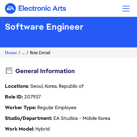
Electronic Arts
Software Engineer
Home
...
Role Detail
General Information
Locations
: Seoul, Korea, Republic of
Role ID
207937
Worker Type
Regular Employee
Studio/Department
EA Studios - Mobile Korea
Work Model
Hybrid