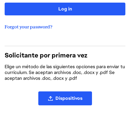
Log in
Forgot your password?
Solicitante por primera vez
Elige un método de las siguientes opciones para enviar tu
currículum. Se aceptan archivos .doc, .docx y .pdf Se
aceptan archivos .doc, .docx y .pdf
Subir archivo CV
Dispositivos
Subir CV desde LinkedIn