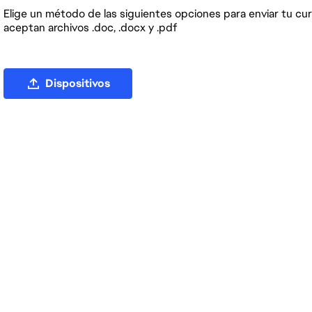
Elige un método de las siguientes opciones para enviar tu cur
aceptan archivos .doc, .docx y .pdf
Subir archivo CV
Dispositivos
Subir CV desde LinkedIn