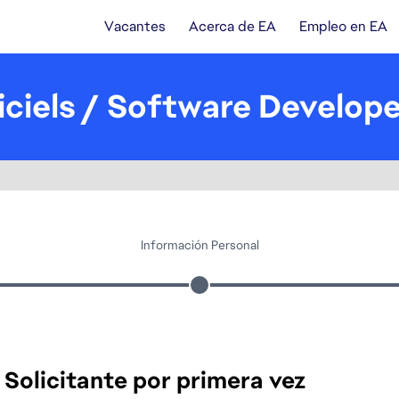
Vacantes
Acerca de EA
Empleo en EA
iciels / Software Develop
Información Personal
Solicitante por primera vez