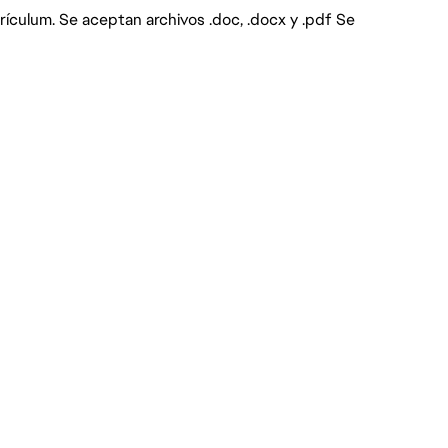
rículum. Se aceptan archivos .doc, .docx y .pdf Se