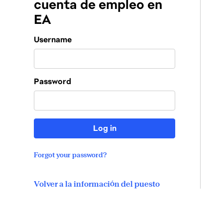
cuenta de empleo en
EA
Login
Username
Password
Log in
Forgot your password?
Volver a la información del puesto