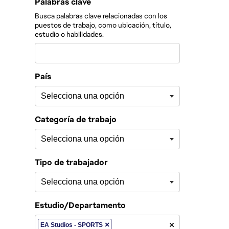
Filtrar los puestos por
Palabras clave
Busca palabras clave relacionadas con los
puestos de trabajo, como ubicación, título,
estudio o habilidades.
País
Categoría de trabajo
Tipo de trabajador
Estudio/Departamento
×
EA Studios - SPORTS