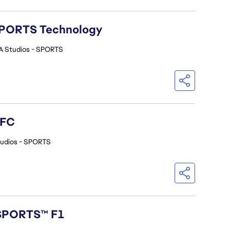
A SPORTS Technology
A Studios - SPORTS
 FC
tudios - SPORTS
 SPORTS™ F1