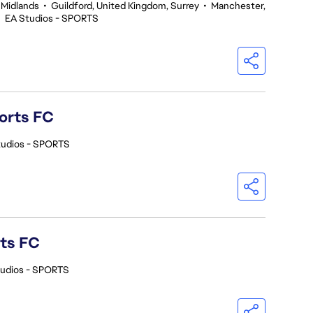
 Midlands
•
Guildford, United Kingdom, Surrey
•
Manchester,
•
EA Studios - SPORTS
orts FC
tudios - SPORTS
rts FC
tudios - SPORTS