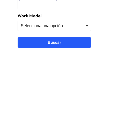
Work Model
Buscar