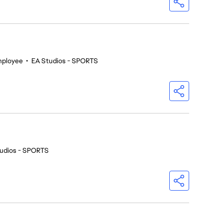
mployee
•
EA Studios - SPORTS
udios - SPORTS