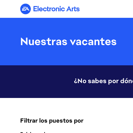
Electronic Arts
Nuestras vacantes
¿No sabes por dó
Filtrar los puestos por