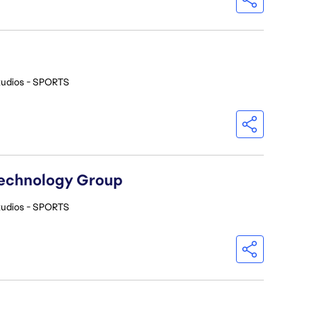
tudios - SPORTS
Technology Group
tudios - SPORTS