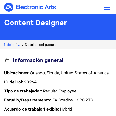
Electronic Arts
Content Designer
Inicio
...
Detalles del puesto
Información general
Ubicaciones
: Orlando, Florida, United States of America
ID del rol
209640
Tipo de trabajador
Regular Employee
Estudio/Departamento
EA Studios - SPORTS
Acuerdo de trabajo flexible
Hybrid