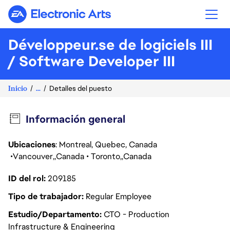
Electronic Arts
Développeur.se de logiciels III
/ Software Developer III
Inicio
...
Detalles del puesto
Información general
Ubicaciones
: Montreal, Quebec, Canada
Vancouver
Canada
Toronto
Canada
ID del rol
209185
Tipo de trabajador
Regular Employee
Estudio/Departamento
CTO - Production
Infrastructure & Engineering