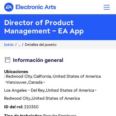
Electronic Arts
Director of Product
Management – EA App
Inicio
...
Detalles del puesto
Información general
Ubicaciones
: Redwood City, California, United States of America
Vancouver
Canada
Los Angeles - Del Rey
United States of America
Redwood City
United States of America
ID del rol
210350
Tipo de trabajador
Regular Employee