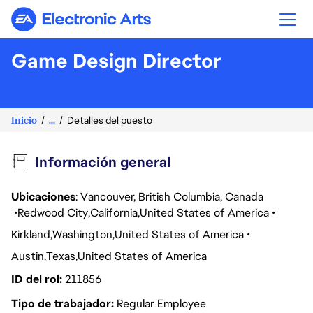
Electronic Arts
Game Design Director
Inicio
...
Detalles del puesto
Información general
Ubicaciones
: Vancouver, British Columbia, Canada
Redwood City
California
United States of America
Kirkland
Washington
United States of America
Austin
Texas
United States of America
ID del rol
211856
Tipo de trabajador
Regular Employee