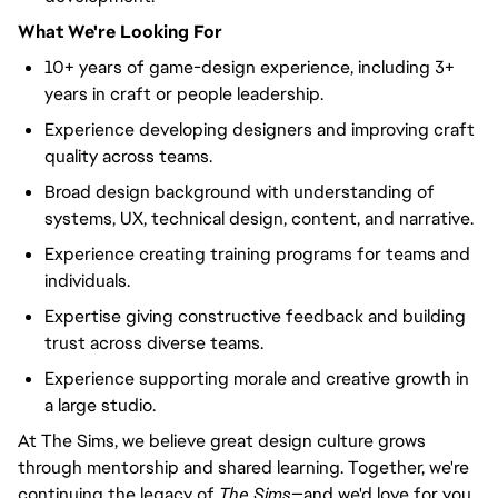
What We're Looking For
10+ years of game-design experience, including 3+
years in craft or people leadership.
Experience developing designers and improving craft
quality across teams.
Broad design background with understanding of
systems, UX, technical design, content, and narrative.
Experience creating training programs for teams and
individuals.
Expertise giving constructive feedback and building
trust across diverse teams.
Experience supporting morale and creative growth in
a large studio.
At The Sims, we believe great design culture grows
through mentorship and shared learning. Together, we're
continuing the legacy of
The Sims
—and we'd love for you