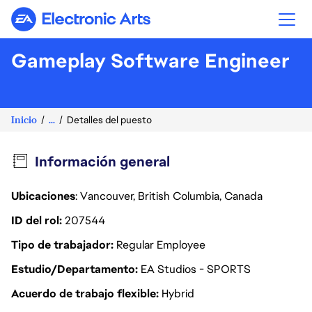
Electronic Arts
Gameplay Software Engineer
Inicio
...
Detalles del puesto
Información general
Ubicaciones
: Vancouver, British Columbia, Canada
ID del rol
207544
Tipo de trabajador
Regular Employee
Estudio/Departamento
EA Studios - SPORTS
Acuerdo de trabajo flexible
Hybrid