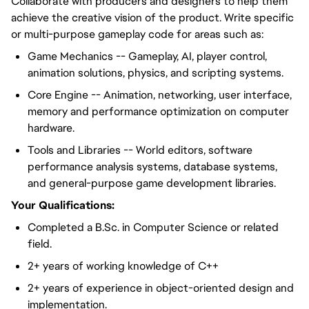
Collaborate with producers and designers to help them
achieve the creative vision of the product. Write specific
or multi-purpose gameplay code for areas such as:
Game Mechanics -- Gameplay, AI, player control,
animation solutions, physics, and scripting systems.
Core Engine -- Animation, networking, user interface,
memory and performance optimization on computer
hardware.
Tools and Libraries -- World editors, software
performance analysis systems, database systems,
and general-purpose game development libraries.
Your Qualifications:
Completed a B.Sc. in Computer Science or related
field.
2+ years of working knowledge of C++
2+ years of experience in object-oriented design and
implementation.