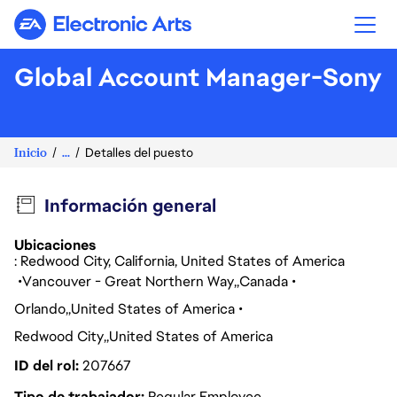
Electronic Arts
Global Account Manager-Sony
Inicio
...
Detalles del puesto
Información general
Ubicaciones
: Redwood City, California, United States of America
Vancouver - Great Northern Way
Canada
Orlando
United States of America
Redwood City
United States of America
ID del rol
207667
Tipo de trabajador
Regular Employee