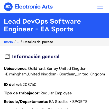
Electronic Arts
Lead DevOps Software
Engineer - EA Sports
Inicio
...
Detalles del puesto
Información general
Ubicaciones
: Guildford, Surrey, United Kingdom
Birmingham
United Kingdom
Southam
United Kingdom
ID del rol
208760
Tipo de trabajador
Regular Employee
Estudio/Departamento
EA Studios - SPORTS