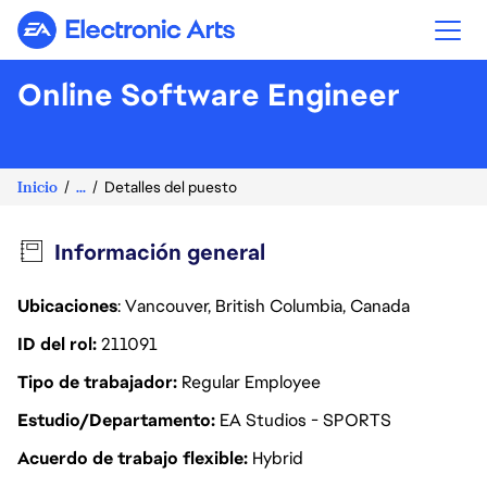
Electronic Arts
Online Software Engineer
Inicio
...
Detalles del puesto
Información general
Ubicaciones
: Vancouver, British Columbia, Canada
ID del rol
211091
Tipo de trabajador
Regular Employee
Estudio/Departamento
EA Studios - SPORTS
Acuerdo de trabajo flexible
Hybrid