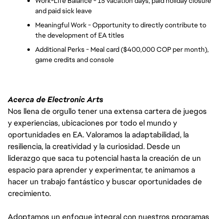
Work-Life Balance - 15 vacation days, paid holiday closure 
and paid sick leave
Meaningful Work - Opportunity to directly contribute to 
the development of EA titles
Additional Perks - Meal card ($400,000 COP per month), 
game credits and console 
Acerca de Electronic Arts
Nos llena de orgullo tener una extensa cartera de juegos
y experiencias, ubicaciones por todo el mundo y
oportunidades en EA. Valoramos la adaptabilidad, la
resiliencia, la creatividad y la curiosidad. Desde un
liderazgo que saca tu potencial hasta la creación de un
espacio para aprender y experimentar, te animamos a
hacer un trabajo fantástico y buscar oportunidades de
crecimiento.
Adoptamos un enfoque integral con nuestros programas