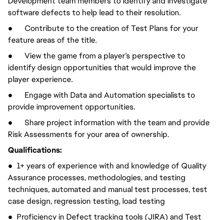
Development team members to identify and investigate
software defects to help lead to their resolution.
● Contribute to the creation of Test Plans for your
feature areas of the title.
● View the game from a player’s perspective to
identify design opportunities that would improve the
player experience.
● Engage with Data and Automation specialists to
provide improvement opportunities.
● Share project information with the team and provide
Risk Assessments for your area of ownership.
Qualifications:
● 1+ years of experience with and knowledge of Quality
Assurance processes, methodologies, and testing
techniques, automated and manual test processes, test
case design, regression testing, load testing
● Proficiency in Defect tracking tools (JIRA) and Test