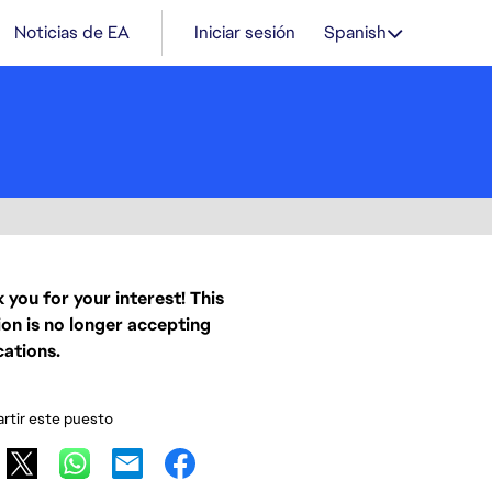
Noticias de EA
Iniciar sesión
Spanish
 you for your interest! This
ion is no longer accepting
cations.
tir este puesto