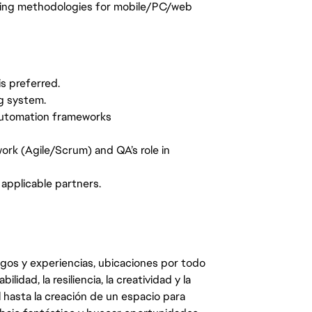
esting methodologies for mobile/PC/web
is preferred.
ng system.
 automation frameworks
rk (Agile/Scrum) and QA’s role in
 applicable partners.
egos y experiencias, ubicaciones por todo
dad, la resiliencia, la creatividad y la
 hasta la creación de un espacio para