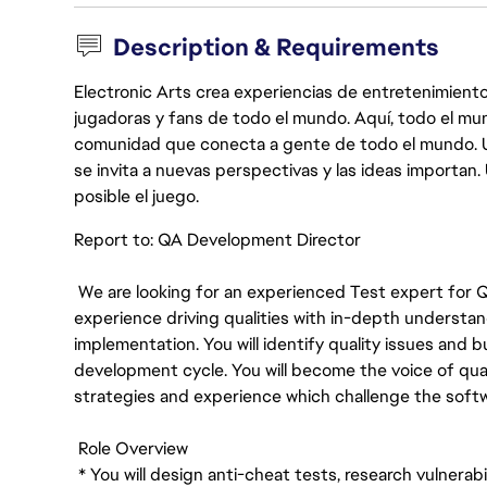
Description & Requirements
Electronic Arts crea experiencias de entretenimiento
jugadoras y fans de todo el mundo. Aquí, todo el mun
comunidad que conecta a gente de todo el mundo. Un 
se invita a nuevas perspectivas y las ideas importan
posible el juego.
Report to: QA Development Director
We are looking for an experienced Test expert for QV
experience driving qualities with in-depth understa
implementation. You will identify quality issues and b
development cycle. You will become the voice of quali
strategies and experience which challenge the softwar
Role Overview
* You will design anti-cheat tests, research vulnera