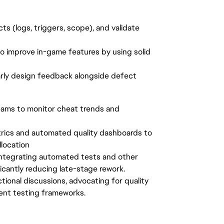
s (logs, triggers, scope), and validate
to improve in-game features by using solid
early design feedback alongside defect
teams to monitor cheat trends and
trics and automated quality dashboards to
llocation
y integrating automated tests and other
icantly reducing late-stage rework.
ctional discussions, advocating for quality
ent testing frameworks.