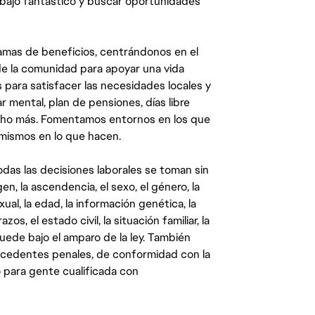
abajo fantástico y buscar oportunidades
mas de beneficios, centrándonos en el
y de la comunidad para apoyar una vida
 para satisfacer las necesidades locales y
 mental, plan de pensiones, días libre
ucho más. Fomentamos entornos en los que
 mismos en lo que hacen.
das las decisiones laborales se toman sin
gen, la ascendencia, el sexo, el género, la
ual, la edad, la información genética, la
s, el estado civil, la situación familiar, la
quede bajo el amparo de la ley. También
ecedentes penales, de conformidad con la
 para gente cualificada con