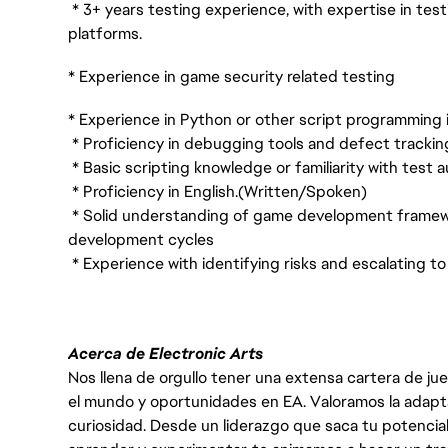
* 3+ years testing experience, with expertise in t
platforms.
* Experience in game security related testing
* Experience in Python or other script programming 
* Proficiency in debugging tools and defect tracki
* Basic scripting knowledge or familiarity with test
* Proficiency in English.(Written/Spoken)
* Solid understanding of game development framewo
development cycles
* Experience with identifying risks and escalating to
Acerca de Electronic Arts
Nos llena de orgullo tener una extensa cartera de ju
el mundo y oportunidades en EA. Valoramos la adaptabili
curiosidad. Desde un liderazgo que saca tu potencial