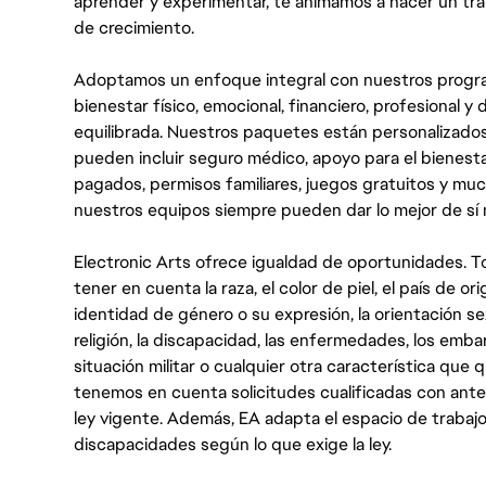
aprender y experimentar, te animamos a hacer un tr
de crecimiento.
Adoptamos un enfoque integral con nuestros progra
bienestar físico, emocional, financiero, profesional 
equilibrada. Nuestros paquetes están personalizados
pueden incluir seguro médico, apoyo para el bienestar
pagados, permisos familiares, juegos gratuitos y m
nuestros equipos siempre pueden dar lo mejor de sí
Electronic Arts ofrece igualdad de oportunidades. To
tener en cuenta la raza, el color de piel, el país de ori
identidad de género o su expresión, la orientación sex
religión, la discapacidad, las enfermedades, los embarazo
situación militar o cualquier otra característica que 
tenemos en cuenta solicitudes cualificadas con ant
ley vigente. Además, EA adapta el espacio de trabajo
discapacidades según lo que exige la ley.