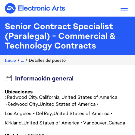
Electronic Arts
Senior Contract Specialist
(Paralegal) - Commercial &
Technology Contracts
Inicio
...
Detalles del puesto
Información general
Ubicaciones
: Redwood City, California, United States of America
Redwood City
United States of America
Los Angeles - Del Rey
United States of America
Kirkland
United States of America
Vancouver
Canada