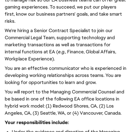
gaming experiences. To succeed, we put our players
first, know our business partners' goals, and take smart
risks.
We're hiring a Senior Contract Specialist to join our
Commercial Legal Team, supporting technology and
marketing transactions as well as transactions for
internal functions at EA (
e.g.
, Finance, Global Affairs,
Workplace Experience).
You are an effective communicator who is experienced in
developing working relationships across teams. You are
looking for opportunities to learn and grow.
You will report to the Managing Commercial Counsel and
be based in one of the following EA office locations in
hybrid work model: (1) Redwood Shores, CA, (2) Los
Angeles, CA, (3) Seattle, WA, or (4) Vancouver, Canada.
Your responsibilities include:
Under the guidance and direction of the Managing