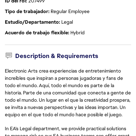
ID del rol
207499
Tipo de trabajador
Regular Employee
Estudio/Departamento
Legal
Acuerdo de trabajo flexible
Hybrid
Description & Requirements
Electronic Arts crea experiencias de entretenimiento
increíbles que inspiran a personas jugadoras y fans de
todo el mundo. Aquí, todo el mundo es parte de la
historia. Parte de una comunidad que conecta a gente de
todo el mundo. Un lugar en el que la creatividad prospera,
se invita a nuevas perspectivas y las ideas importan. Un
equipo en el que todo el mundo hace posible el juego.
In EA's Legal department, we provide practical solutions
to manage risk so our EA business teams can offer great